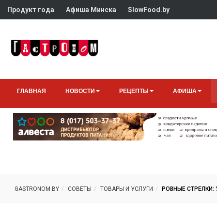
Продукт года
Афиша Минска
SlowFood.by
ГЛАВНАЯ
НОВОСТИ
РЕЦЕПТЫ
АФИША
GASTRONOM.BY
СОВЕТЫ
ТОВАРЫ И УСЛУГИ
РОВНЫЕ СТРЕЛКИ: