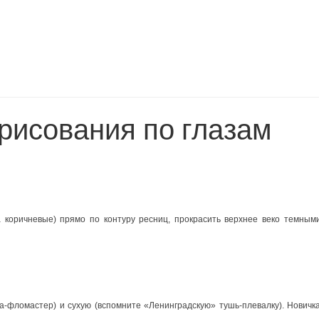
 рисования по глазам
 коричневые) прямо по контуру ресниц, прокрасить верхнее веко темным
а-фломастер) и сухую (вспомните «Ленинградскую» тушь-плевалку). Новичк