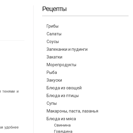
Рецепты
Грибы
Салаты
Соусы
Запеканки и пудинги
Закатки
Морепродукты
Рыба
Закуски
Блюда из овощей
и тенями и
Блюда из птицы
Супы
Макароны, паста, лазанья
Блюда из мяса
Свинина
ам удобнее
Говядина