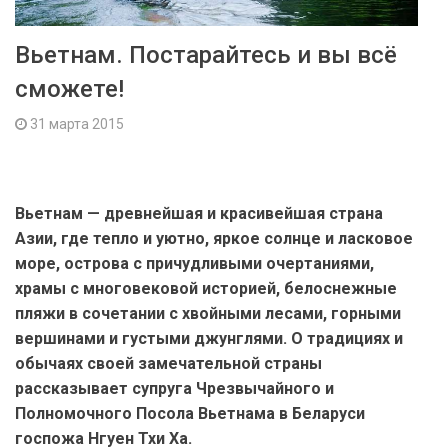
Вьетнам. Постарайтесь и вы всё
сможете!
31 марта 2015
Вьетнам — древнейшая и красивейшая страна
Азии, где тепло и уютно, яркое солнце и ласковое
море, острова с причудливыми очертаниями,
храмы с многовековой историей, белоснежные
пляжи в сочетании с хвойными лесами, горными
вершинами и густыми джунглями. О традициях и
обычаях своей замечательной страны
рассказывает супруга Чрезвычайного и
Полномочного Посола Вьетнама в Беларуси
госпожа Нгуен Тхи Ха.