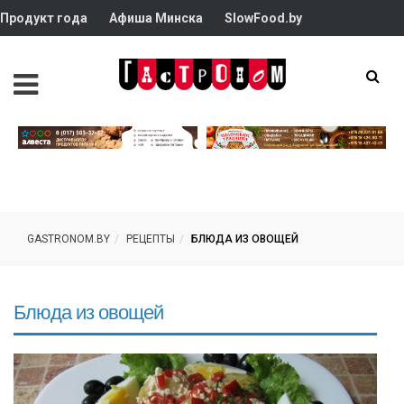
Продукт года
Афиша Минска
SlowFood.by
GASTRONOM.BY
РЕЦЕПТЫ
БЛЮДА ИЗ ОВОЩЕЙ
Блюда из овощей