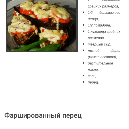
2 баклажана
средних размеров,
1/2 болгарского
перца,
1/2 помидора,
1 луковица средних
размеров,
твердый сыр,
мясной фарш
(можно ассорти),
растительное
масло,
соль,
перец.
Фаршированный перец