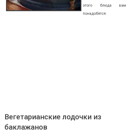
этого блюда вам
понадобятся:
Вегетарианские лодочки из
баклажанов