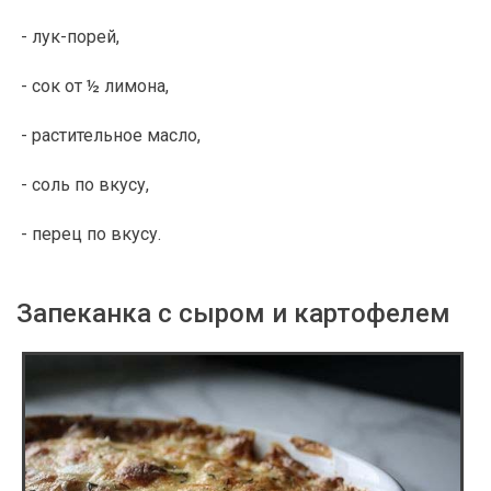
- лук-порей,
- сок от ½ лимона,
- растительное масло,
- соль по вкусу,
- перец по вкусу.
Запеканка с сыром и картофелем