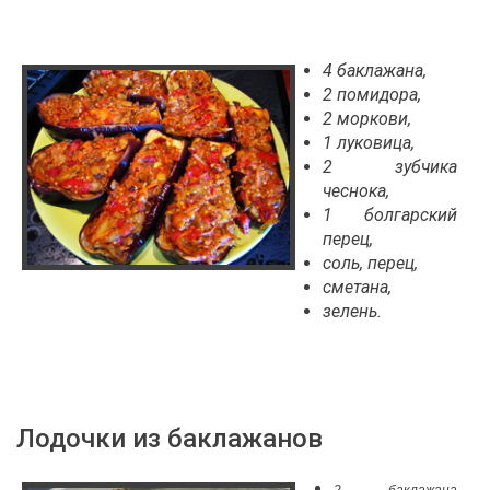
4 баклажана,
2 помидора,
2 моркови,
1 луковица,
2 зубчика
чеснока,
1 болгарский
перец,
соль, перец,
сметана,
зелень.
Лодочки из баклажанов