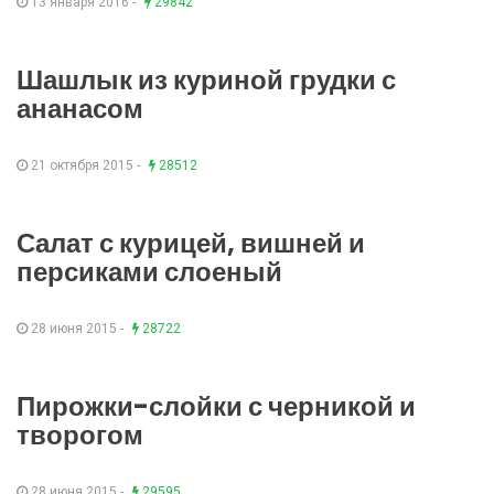
13 января 2016 -
29842
Шашлык из куриной грудки с
ананасом
21 октября 2015 -
28512
Салат с курицей, вишней и
персиками слоеный
28 июня 2015 -
28722
Пирожки-слойки с черникой и
творогом
28 июня 2015 -
29595