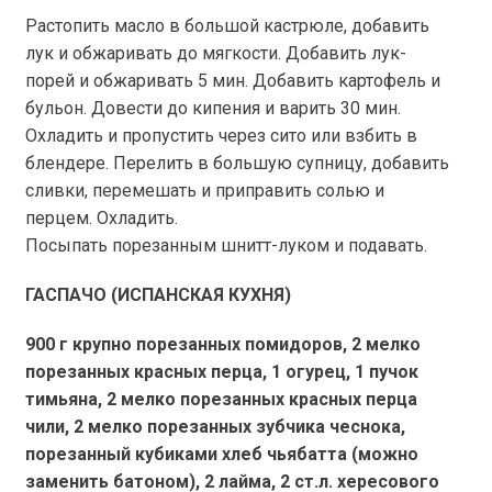
Растопить масло в большой кастрюле, добавить
лук и обжаривать до мягкости. Добавить лук-
порей и обжаривать 5 мин. Добавить картофель и
бульон. Довести до кипения и варить 30 мин.
Охладить и пропустить через сито или взбить в
блендере. Перелить в большую супницу, добавить
сливки, перемешать и приправить солью и
перцем. Охладить.
Посыпать порезанным шнитт-луком и подавать.
ГАСПАЧО (ИСПАНСКАЯ КУХНЯ)
900 г
крупно порезанных помидоров, 2 мелко
порезанных красных перца, 1 огурец, 1 пучок
тимьяна, 2 мелко порезанных красных перца
чили, 2 мелко порезанных зубчика чеснока,
порезанный кубиками хлеб чьябатта (можно
заменить батоном), 2 лайма, 2 ст.л. хересового