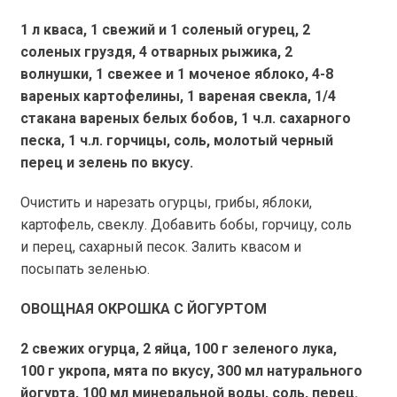
1 л
кваса, 1 свежий и 1 соленый огурец, 2
соленых груздя, 4 отварных рыжика, 2
волнушки, 1 свежее и 1 моченое яблоко, 4-8
вареных картофелины, 1 вареная свекла, 1/4
стакана вареных белых бобов, 1 ч.л. сахарного
песка, 1 ч.л. горчицы, соль, молотый черный
перец и зелень по вкусу.
Очистить и нарезать огурцы, грибы, яблоки,
картофель, свеклу. Добавить бобы, горчицу, соль
и перец, сахарный песок. Залить квасом и
посыпать зеленью.
ОВОЩНАЯ ОКРОШКА С ЙОГУРТОМ
2 свежих огурца, 2 яйца,
100 г
зеленого лука,
100 г
укропа, мята по вкусу, 300 мл натурального
йогурта, 100 мл минеральной воды, соль, перец.