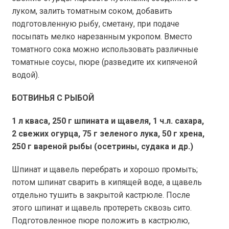
луком, залить томатным соком, добавить
подготовленную рыбу, сметану, при подаче
посыпать мелко нарезанным укропом. Вместо
томатного сока можно использовать различные
томатные соусы, пюре (разведите их кипяченой
водой).
БОТВИНЬЯ С РЫБОЙ
1 л
кваса,
250 г
шпината и щавеля, 1 ч.л. сахара,
2 свежих огурца,
75 г
зеленого лука,
50 г
хрена,
250 г
вареной рыбы (осетрины, судака и др.)
Шпинат и щавель перебрать и хорошо промыть;
потом шпинат сварить в кипящей воде, а щавель
отдельно тушить в закрытой кастрюле. После
этого шпинат и щавель протереть сквозь сито.
Подготовленное пюре положить в кастрюлю,