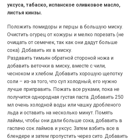
уксуса, табаско, испанское оливковое масло,
листья кинзы.
Положить помидоры и перцы в большую миску.
Очистить огурец от кожуры и мелко порезать (не
очищать от семечек, так как они дадут больше
сока). Добавить их в миску.
Раздавить тимьян обратной стороной ножа и
добавить веточки в миску, вместе с чили,
чесноком и хлебом. Добавить хорошую щепотку
соли – из-за того, что суп холодный, его нужно
лучше приправить. Пожать все руками, пока не
получится однородная густая паста. Добавить 250
мл очень холодной воды или чашку дробленого
льда и оставить на несколько минут. Помять
лаймы, чтобы они дали больше сока, добавить в
гаспачо сок лаймов и уксус. Затем взбить все в
блендере и затем пропустить через сито. Добавить