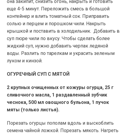
она закипит, снизить огонь, накрыть и готовить
еще 4-5 минут. Переложить смесь в большой
контейнер и влить томатный сок. Приправить
солью и перцем и порошком чили. Накрыть
крышкой и поставить в холодильник. Добавить в
суп пюре чили по вкусу. Чтобы сделать более
жидкий суп, нужно добавить черпак ледяной
воды. Разлить по тарелкам и украсить зеленым
луком и кинзой.
ОГУРЕЧНЫЙ СУП С МЯТОЙ
2 крупных очищенных от кожуры огурца,
25 г
сливочного масла, 1 раздавленный зубчик
чеснока, 500 мл овощного бульона, 1 пучок
мяты (только листья).
Порезать огурцы пополам вдоль и выскоблить
семена чайной ложкой. Порезать мякоть. Нагреть