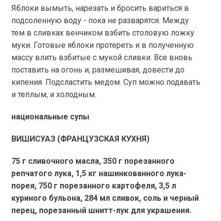
Яблоки вымыть, нарезать и бросить вариться в
подсоленную воду - пока не разварятся. Между
тем в сливках венчиком взбить столовую ложку
муки. Готовые яблоки протереть и в полученную
массу влить взбитые с мукой сливки. Все вновь
поставить на огонь и, размешивая, довести до
кипения. Подсластить медом. Суп можно подавать
и теплым, и холодным.
национальные супы
ВИШИСУАЗ (ФРАНЦУЗСКАЯ КУХНЯ)
75 г
сливочного масла,
350 г
порезанного
репчатого лука,
1,5 кг
нашинкованного лука-
порея,
750 г
порезанного картофеля,
3,5 л
куриного бульона, 284 мл сливок, соль и черный
перец, порезанный шнитт-лук для украшения.