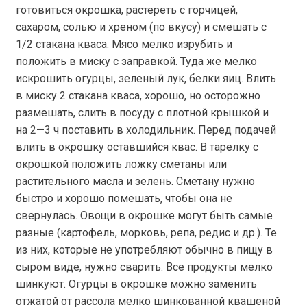
готовиться окрошка, растереть с горчицей,
сахаром, солью и хреном (по вкусу) и смешать с
1/2 стакана кваса. Мясо мелко изрубить и
положить в миску с заправкой. Туда же мелко
искрошить огурцы, зеленый лук, белки яиц. Влить
в миску 2 стакана кваса, хорошо, но осторожно
размешать, слить в посуду с плотной крышкой и
на 2—3 ч поставить в холодильник. Перед подачей
влить в окрошку оставшийся квас. В тарелку с
окрошкой положить ложку сметаны или
растительного масла и зелень. Сметану нужно
быстро и хорошо помешать, чтобы она не
свернулась. Овощи в окрошке могут быть самые
разные (картофель, морковь, репа, редис и др.). Те
из них, которые не употребляют обычно в пищу в
сыром виде, нужно сварить. Все продукты мелко
шинкуют. Огурцы в окрошке можно заменить
отжатой от рассола мелко шинкованной квашеной