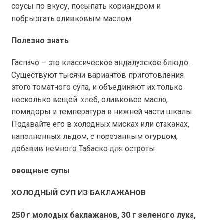
соусы по вкусу, посыпать кориандром и
побрызгать оливковым маслом.
Полезно знать
Гаспачо – это классическое андалузское блюдо.
Существуют тысячи вариантов приготовления
этого томатного супа, и объединяют их только
несколько вещей: хлеб, оливковое масло,
помидоры и температура в нижней части шкалы.
Подавайте его в холодных мисках или стаканах,
наполненных льдом, с порезанным огурцом,
добавив немного Табаско для остроты.
овощные супы
ХОЛОДНЫЙ СУП ИЗ БАКЛАЖАНОВ
250 г
молодых баклажанов,
30 г
зеленого лука,