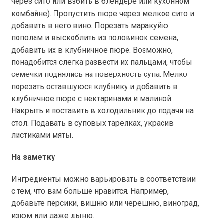
через сито или взбить в блендере или кухонном
комбайне). Пропустить пюре через мелкое сито и
добавить в него вино. Порезать маракуйю
пополам и выскоблить из половинок семена,
добавить их в клубничное пюре. Возможно,
понадобится слегка развести их пальцами, чтобы
семечки поднялись на поверхность супа. Мелко
порезать оставшуюся клубнику и добавить в
клубничное пюре с нектаринами и малиной.
Накрыть и поставить в холодильник до подачи на
стол. Подавать в суповых тарелках, украсив
листиками мяты.
На заметку
Ингредиенты можно варьировать в соответствии
с тем, что вам больше нравится. Например,
добавьте персики, вишню или черешню, виноград,
изюм или даже дыню.