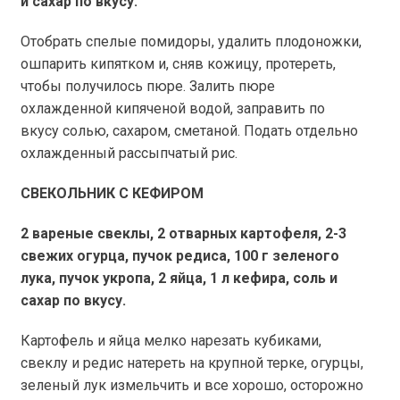
и сахар по вкусу.
Отобрать спелые помидоры, удалить плодоножки,
ошпарить кипятком и, сняв кожицу, протереть,
чтобы получилось пюре. Залить пюре
охлажденной кипяченой водой, заправить по
вкусу солью, сахаром, сметаной. Подать отдельно
охлажденный рассыпчатый рис.
СВЕКОЛЬНИК С КЕФИРОМ
2 вареные свеклы, 2 отварных картофеля, 2-3
свежих огурца, пучок редиса,
100 г
зеленого
лука, пучок укропа, 2 яйца,
1 л
кефира, соль и
сахар по вкусу.
Картофель и яйца мелко нарезать кубиками,
свеклу и редис натереть на крупной терке, огурцы,
зеленый лук измельчить и все хорошо, осторожно