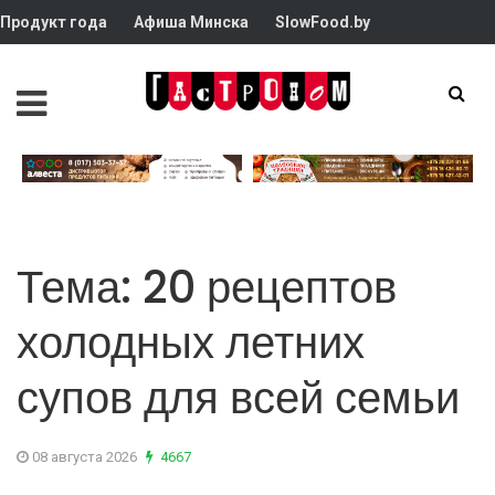
Продукт года
Афиша Минска
SlowFood.by
Тема: 20 рецептов
холодных летних
супов для всей семьи
08 августа 2026
4667