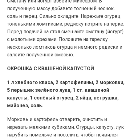
Сметану или йогурт взбейте миксером. В
полученную массу добавьте толченый чеснок,
соль и перец. Сильно охладите. Нарежьте огурец
тоненькими ломтиками, редиску потрите на терке.
Перед подачей на стол смешайте сметану (йогурт)
с молотыми орехами. Положите на тарелку
несколько ломтиков огурца и немного редиски и
залейте полученной смесью.
ОКРОШКА С КВАШЕНОЙ КАПУСТОЙ
1 л
хлебного кваса, 2 картофелины, 2 морковки,
5 перышек зелёного лука, 1 ст. квашеной
капусты, 1 солёный огурец, 2 яйца, петрушка,
майонез, соль.
Морковь и картофель отварить, очистить и
нарезать мелкими кубиками. Огурцы, капусту, лук
нарубить помельче и посолить, чтобы появился