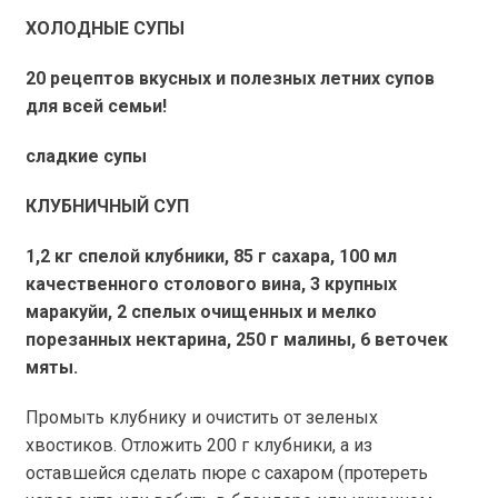
ХОЛОДНЫЕ СУПЫ
20 рецептов вкусных и полезных летних супов
для всей семьи!
сладкие супы
КЛУБНИЧНЫЙ СУП
1,2 кг
спелой клубники,
85 г
сахара, 100 мл
качественного столового вина, 3 крупных
маракуйи, 2 спелых очищенных и мелко
порезанных нектарина,
250 г
малины, 6 веточек
мяты.
Промыть клубнику и очистить от зеленых
хвостиков. Отложить
200 г
клубники, а из
оставшейся сделать пюре с сахаром (протереть