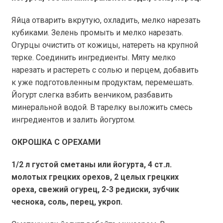
Яйца отварить вкрутую, охладить, мелко нарезать
кубиками. Зелень промыть и мелко нарезать.
Огурцы очистить от кожицы, натереть на крупной
терке. Соединить ингредиенты. Мяту мелко
нарезать и растереть с солью и перцем, добавить
к уже подготовленным продуктам, перемешать.
Йогурт слегка взбить венчиком, разбавить
минеральной водой. В тарелку выложить смесь
ингредиентов и залить йогуртом.
ОКРОШКА С ОРЕХАМИ
1/2 л густой сметаны или йогурта, 4 ст.л.
молотых грецких орехов, 2 целых грецких
ореха, свежий огурец, 2-3 редиски, зубчик
чеснока, соль, перец, укроп.