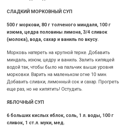
СЛАДКИЙ МОРКОВНЫЙ СУП
500 г
моркови,
80 г
толченого миндаля,
100 г
изюма, цедра половины лимона, 3/4 сливок
(молока), вода, сахар и ваниль по вкусу.
Морковь натереть на крупной терке. Добавить
миндаль, изюм, цедру и ваниль. Залить кипящей
водой так, чтобы было на пальчик выше уровня
морковки. Варить на маленьком огне 10 мин.
Добавить сливки, лимонный сок и сахар. Прогреть
еще раз, но не кипятить! Остудить.
ЯБЛОЧНЫЙ СУП
6 больших кислых яблок, соль,
1 л
. воды,
100 г
сливок, 1 ст.л. муки, мед.