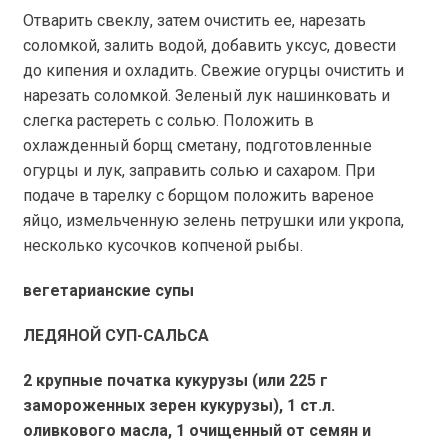
Отварить свеклу, затем очистить ее, нарезать
соломкой, залить водой, добавить уксус, довести
до кипения и охладить. Свежие огурцы очистить и
нарезать соломкой. Зеленый лук нашинковать и
слегка растереть с солью. Положить в
охлажденный борщ сметану, подготовленные
огурцы и лук, заправить солью и сахаром. При
подаче в тарелку с борщом положить вареное
яйцо, измельченную зелень петрушки или укропа,
несколько кусочков копченой рыбы.
вегетарианские супы
ЛЕДЯНОЙ СУП-САЛЬСА
2 крупные початка кукурузы (или
225 г
замороженных зерен кукурузы), 1 ст.л.
оливкового масла, 1 очищенный от семян и