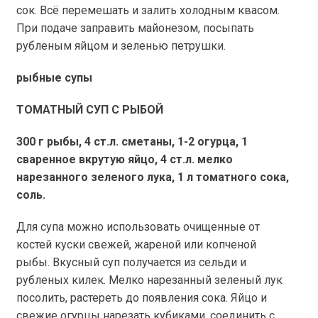
сок. Всё перемешать и залить холодным квасом.
При подаче заправить майонезом, посыпать
рубленым яйцом и зеленью петрушки.
рыбные супы
ТОМАТНЫЙ СУП С РЫБОЙ
300 г
рыбы, 4 ст.л. сметаны, 1-2 огурца, 1
сваренное вкрутую яйцо, 4 ст.л. мелко
нарезанного зеленого лука,
1 л
томатного сока,
соль.
Для супа можно использовать очищенные от
костей куски свежей, жареной или копченой
рыбы. Вкусный суп получается из сельди и
рубленых килек. Мелко нарезанный зеленый лук
посолить, растереть до появления сока. Яйцо и
свежие огурцы нарезать кубиками, соединить с