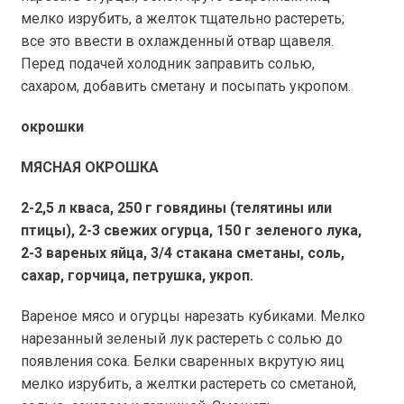
мелко изрубить, а желток тщательно растереть;
все это ввести в охлажденный отвар щавеля.
Перед подачей холодник заправить солью,
сахаром, добавить сметану и посыпать укропом.
окрошки
МЯСНАЯ ОКРОШКА
2-
2,5 л
кваса,
250 г
говядины (телятины или
птицы), 2-3 свежих огурца,
150 г
зеленого лука,
2-3 вареных яйца, 3/4 стакана сметаны, соль,
сахар, горчица, петрушка, укроп.
Вареное мясо и огурцы нарезать кубиками. Мелко
нарезанный зеленый лук растереть с солью до
появления сока. Белки сваренных вкрутую яиц
мелко изрубить, а желтки растереть со сметаной,