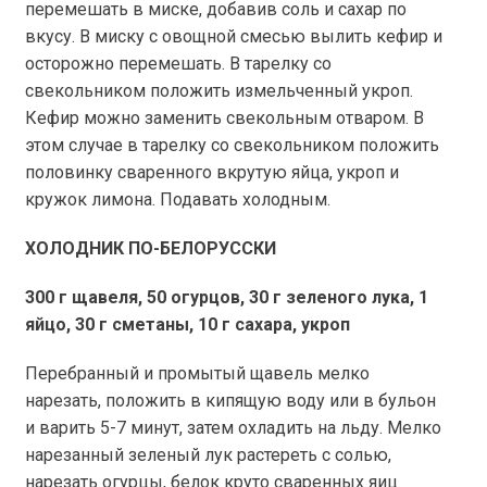
перемешать в миске, добавив соль и сахар по
вкусу. В миску с овощной смесью вылить кефир и
осторожно перемешать. В тарелку со
свекольником положить измельченный укроп.
Кефир можно заменить свекольным отваром. В
этом случае в тарелку со свекольником положить
половинку сваренного вкрутую яйца, укроп и
кружок лимона. Подавать холодным.
ХОЛОДНИК ПО-БЕЛОРУССКИ
300 г
щавеля, 50 огурцов,
30 г
зеленого лука, 1
яйцо,
30 г
сметаны,
10 г
сахара, укроп
Перебранный и промытый щавель мелко
нарезать, положить в кипящую воду или в бульон
и варить 5-7 минут, затем охладить на льду. Мелко
нарезанный зеленый лук растереть с солью,
нарезать огурцы, белок круто сваренных яиц