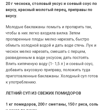
20 г
чеснока, столовый уксус и соевый соус по
вкусу, красный молотый перец, приправы по
вкусу.
Молодые баклажаны помыть и пропарить так,
чтобы в них легко входила вилка. Затем
пропаренные плоды мелко нарезать, быстро
обмыть холодной водой и дать воде стечь. Лук и
чеснок мелко нарезать, смешать с перцем,
разведенным в воде уксусом, дать постоять.
Влить кипяченую воду (1-
1,5 л
) и соевый соус,
добавить вкусовую приправу, положить туда
приготовленные баклажаны. Холодный суп готов
к употреблению.
ЛЕТНИЙ СУП ИЗ СВЕЖИХ ПОМИДОРОВ
1 кг
помидоров,
200 г
сметаны,
150 г
риса, соль