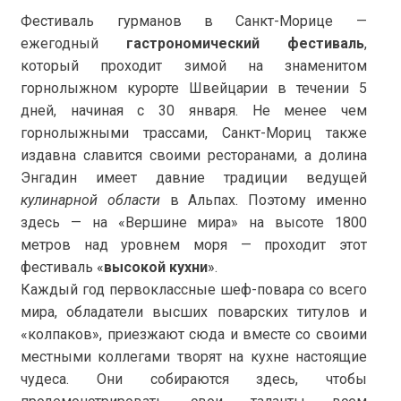
Фестиваль гурманов в Санкт-Морице —
ежегодный
гастрономический фестиваль
,
который проходит зимой на знаменитом
горнолыжном курорте Швейцарии в течении 5
дней, начиная с 30 января. Не менее чем
горнолыжными трассами, Санкт-Мориц также
издавна славится своими ресторанами, а долина
Энгадин имеет давние традиции ведущей
кулинарной области
в Альпах. Поэтому именно
здесь — на «Вершине мира» на высоте 1800
метров над уровнем моря — проходит этот
фестиваль «
высокой кухни
».
Каждый год первоклассные шеф-повара со всего
мира, обладатели высших поварских титулов и
«колпаков», приезжают сюда и вместе со своими
местными коллегами творят на кухне настоящие
чудеса. Они собираются здесь, чтобы