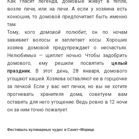
Как гласит легенда, домовые живут в тепле,
возле печи, или на печи. А если у хозяина есть
конюшня, то домовой предпочитает быть именно
там.
Тому, кого
домовой полюбит
, он по ночам
завивает волосы и заплетает косы. Хороших
хозяев домовой предупреждает о несчастьях.
Нелюбимых — щиплет ночью. Чтобы задобрить
домового, ему решили посвятить
целый
праздник.
В этот день, 28 января, домового
угощают кашей. Хозяева оставляют ее в горшочке
за печкой. Если у вас нет печки, но вы не хотите
прогневать хранителя дома, советуем вам
оставить для него угощение. Ведь ровно в 12 ночи
он за ним точно пожалует.
Фестиваль кулинарных чудес в Санкт-Морице