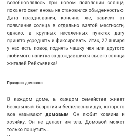
возобновлялось при новом появлении солнца,
пока его свет вновь не становился обыденностью.
Дата празднования, конечно же, зависит от
появления солнца в отдельно взятой местности,
однако, в крупных населенных пунктах дату
принято усреднять и фиксировать. Итак, 27 января
у нас есть повод поднять чашку чая или другого
любимого напитка за дождавшихся своего солнца
жителей Рейкъявика!
Праздник домового
В каждом доме, в каждом семействе живет
бескрылый, безрогий и бестелесный дух, которого
все называют
домовым
. Он любит хозяина и
хозяйку. Он не делает им зла. Домовой может
только пошутить…