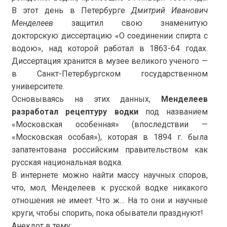
В этот день в Петербурге
Дмитрий Иванович
Менделеев
защитил свою знаменитую
докторскую диссертацию «О соединении спирта с
водою», над которой работал в 1863-64 годах.
Диссертация хранится в музее великого ученого —
в Санкт-Петербургском государственном
университете.
Основываясь на этих данных,
Менделеев
разработал рецептуру водки
под названием
«Московская особенная» (впоследствии —
«Московская особая»), которая в 1894 г. была
запатентована российским правительством как
русская национальная водка.
В интернете можно найти массу научных споров,
что, мол, Менделеев к русской водке никакого
отношения не имеет. Что ж… На то они и научные
круги, чтобы спорить, пока обыватели празднуют!
Анекдот в тему: