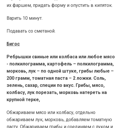
их фаршем, придать форму и опустить в кипяток.
Варить 10 минут.
Подавать со сметаной.
Бигос
Ребрышки свиные или колбаса или любое мясо
- полкилограмма, картофель – полкилограмма,
морковь, лук – по одной штуке, грибы любые –
200 грамм, томатная паста – 2 ложки. Соль,
зелень, сахар, специи по вкус. Грибы, мясо,
колбасу, лук порезать, морковь натереть на
крупной терке,
Обжариваем мясо или колбасу, отдельно
обжариваем лук, морковь, добавляем томатную
пасту. Обжариваем грибы и соединяем с луком и