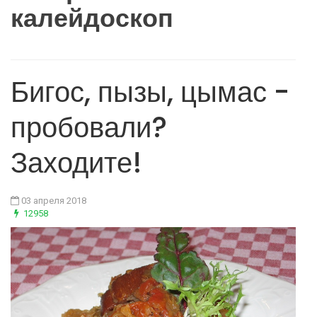
калейдоскоп
Бигос, пызы, цымас -
пробовали?
Заходите!
03 апреля 2018
12958