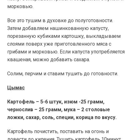
морковью.
Все это тушим в духовке до полуготовности.
Затем добавляем нашинкованную капусту,
порезанную кубиками картошку, выкладываем
слоями поверх уже приготовленного мяса с
грибами и морковью. Если капуста употребляется
квашеная, можно добавить сахара.
Солим, перчим и ставим тушить до готовности.
Цымас
Картофель – 5-6 штук, изюм -25 грамм,
чернослив – 25 грамм, мука – 2 столовые
ложки, сахар, соль, специи, корица по вкусу.
Картофель почистить, поставить на огонь и
довести до кипения. Тушить картофель 10минут,