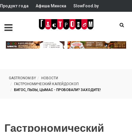
Продукт года
Афиша Минска
SlowFood.by
GASTRONOM.BY
НОВОСТИ
ГАСТРОНОМИЧЕСКИЙ КАЛЕЙДОСКОП
БИГОС, ПЫЗЫ, ЦЫМАС - ПРОБОВАЛИ? ЗАХОДИТЕ!
Гастрономический