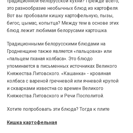
традиционной белорусской кухни? Прежде всего,
это разнообразие необычных блюд из картофеля.
Вот вы пробовали кишку картофельную, пызы,
бигос, цымас, копытца? Между тем в основе этих
блюд лежит любимая белорусами картошка.
Традиционными белорусскими блюдами на
Гродненщине также является «пальцовка» или
«пальцем пханая колбаса». Это блюдо
упоминается в письменных источниках Великого
Княжества Литовского. «Кашанка» - кровяная
колбаса с вареной гречневой или ячневой крупой
и скварками известна со времен Великого
Княжества Литовского и Речи Посполитой.
Хотите попробовать эти блюда? Тогда к плите
Кишка картофельная