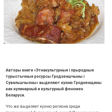
Авторы книги «Этнакультурныя і прыродныя
турыстычныя рэсурсы Гродзеншчыны і
Сувальшчызны» выделяют кухню Гродненщины
как кулинарный и культурный феномен
Беларуси.
Что же выделяет кухню региона среди