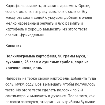
Картофель очистить, отварить и размять. Орехи,
чеснок, зелень, паприку истолочь с солью. Эту
массу развести водой с уксусом, добавить очень
мелко нарезанный репчатый лук, размятый
картофель и хорошо вымесить. Из этого теста
слепить фрикадельки.
Копытка
Полкилограмма картофеля, 50 грамм муки, 1
луковица, 25 грамм сушеных грибов, сода на
кончике ножа, соль.
Натереть на тёрке сырой картофель, добавить туда
соль, муку, соду. Все вымешать, чтобы получилось
тесто. Из этого теста сделать полоски по 2-3
сантиметра и выпекать в духовке.
После того, как
полоски запекутся, отварить их в грибном бульоне.