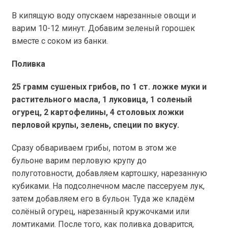
В кипящую воду опускаем нарезанные овощи и
варим 10-12 минут.
Добавим зеленый горошек
вместе с соком из банки.
Поливка
25 грамм сушеных грибов, по 1 ст. ложке муки и
растительного масла, 1 луковица, 1 соленый
огурец, 2 картофелины, 4 столовых ложки
перловой крупы, зелень, специи по вкусу.
Сразу обвариваем грибы, потом в этом же
бульоне варим перловую крупу до
полуготовности, добавляем картошку, нарезанную
кубиками. На подсолнечном масле пассеруем лук,
затем добавляем его в бульон. Туда же кладём
солёный огурец, нарезанный кружочками или
ломтиками. После того, как поливка доварится,