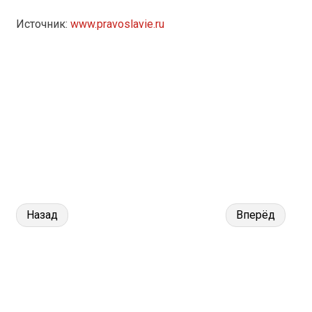
Источник:
www.pravoslavie.ru
Назад
Вперёд