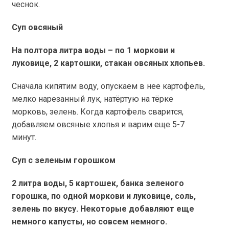
чеснок.
Суп овсяный
На полтора литра воды – по 1 моркови и
луковице, 2 картошки, стакан овсяных хлопьев.
Сначала кипятим воду, опускаем в нее картофель,
мелко нарезанный лук, натёртую на тёрке
морковь, зелень. Когда картофель сварится,
добавляем овсяные хлопья и варим еще 5-7
минут.
Cуп с зеленым горошком
2 литра воды, 5 картошек, банка зеленого
горошка, по одной моркови и луковице, соль,
зелень по вкусу. Некоторые добавляют еще
немного капусты, но совсем немного.