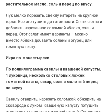
растительное масло, соль и перец по вкусу.
Лук мелко порезать, свеклу натереть на крупной
терке. Все это тушить до готовности. Снять с огня и
добавить нарезанное соломкой яблоко, соль и
перец. Этот салат имеет варианты – можно
вместо яблока добавить солёный огурец или
томатную пасту.
Икра по-монастырски
По полкилограмма свеклы и квашеной капусты,
1 луковица, несколько столовых ложек
томатной пасты, сахар, соль и молотый перец
по вкусу.
Свеклу отварить, нарезать соломкой, обжарить на
сковороде с луком. Квашеную капусту потушить
отдельно от свеклы с томатной пастой. Соединить