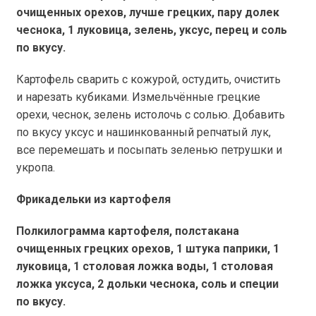
очищенных орехов, лучше грецких, пару долек
чеснока, 1 луковица, зелень, уксус, перец и соль
по вкусу.
Картофель сварить с кожурой, остудить, очистить
и нарезать кубиками. Измельчённые грецкие
орехи, чеснок, зелень истолочь с солью. Добавить
по вкусу уксус и нашинкованный репчатый лук,
все перемешать и посыпать зеленью петрушки и
укропа.
Фрикадельки из картофеля
Полкилограмма картофеля, полстакана
очищенных грецких орехов, 1 штука паприки, 1
луковица, 1 столовая ложка воды, 1 столовая
ложка уксуса, 2 дольки чеснока, соль и специи
по вкусу.