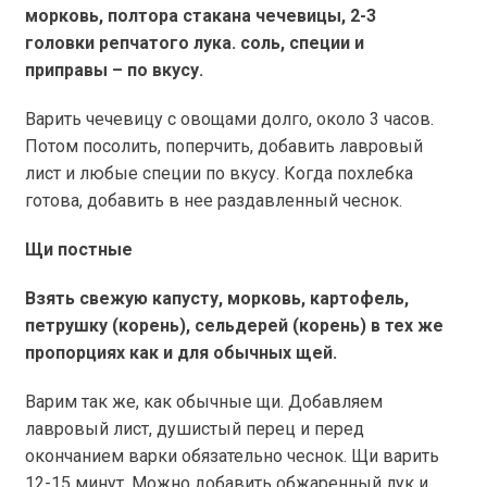
морковь, полтора стакана чечевицы, 2-3
головки репчатого лука. соль, специи и
приправы – по вкусу.
Варить чечевицу с овощами долго, около 3 часов.
Потом посолить, поперчить, добавить лавровый
лист и любые специи по вкусу. Когда похлебка
готова, добавить в нее раздавленный чеснок.
Щи постные
Взять свежую капусту, морковь, картофель,
петрушку (корень), сельдерей (корень) в тех же
пропорциях как и для обычных щей.
Варим так же, как обычные щи. Добавляем
лавровый лист, душистый перец и перед
окончанием варки обязательно чеснок. Щи варить
12-15 минут. Можно добавить обжаренный лук и