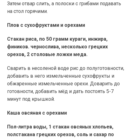
Затем отвар слить, а полоски с грибами подавать
на стол горячими.
Плов с сухофруктами и орехами
Стакан риса, по 50 грамм кураги, инжира,
фиников. чернослива, несколько грецких
орехов, 2 столовые ложки меда.
Сварить в несоленой воде рис до полуготовности,
добавить в него измельченные сухофрукты и
обжаренные измельченные орехи. Доварить до
готовности, добавить мёд и дать постоять 5-7
минут под крышкой.
Каша овсяная с орехами
Пол-литра воды, 1 стакан овсяных хлопьев,
полстакана грецких орехов, соль и сахар по