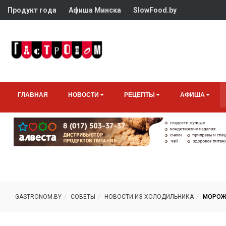
Продукт года
Афиша Минска
SlowFood.by
ГЛАВНАЯ
НОВОСТИ
РЕЦЕПТЫ
АФИША
GASTRONOM.BY
СОВЕТЫ
НОВОСТИ ИЗ ХОЛОДИЛЬНИКА
МОРОЖЕ