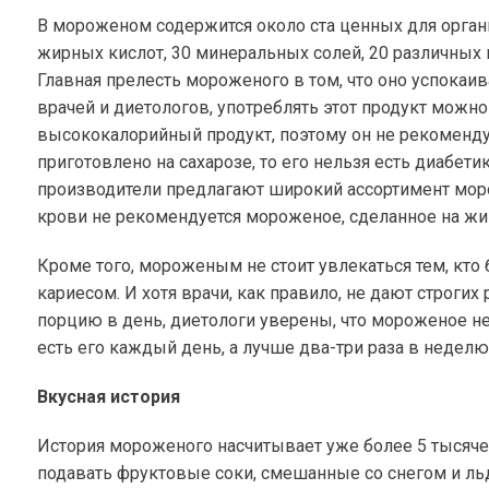
В мороженом содержится около ста ценных для орган
жирных кислот, 30 минеральных солей, 20 различных
Главная прелесть мороженого в том, что оно успокаив
врачей и диетологов, употреблять этот продукт можно
высококалорийный продукт, поэтому он не рекоменду
приготовлено на сахарозе, то его нельзя есть диабети
производители предлагают широкий ассортимент мор
крови не рекомендуется мороженое, сделанное на жи
Кроме того, мороженым не стоит увлекаться тем, кт
кариесом. И хотя врачи, как правило, не дают строг
порцию в день, диетологи уверены, что мороженое не
есть его каждый день, а лучше два-три раза в неделю
Вкусная история
История мороженого насчитывает уже более 5 тысячел
подавать фруктовые соки, смешанные со снегом и ль