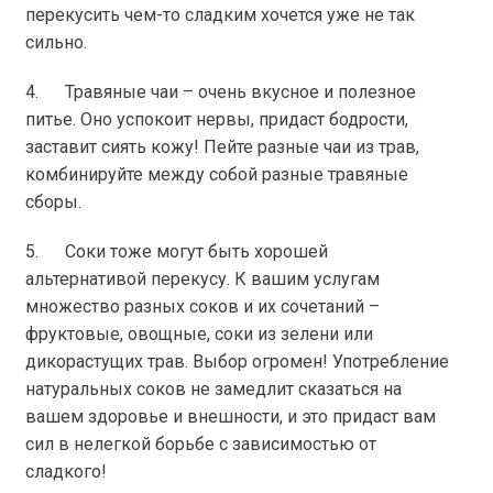
перекусить чем-то сладким хочется уже не так
сильно.
4. Травяные чаи – очень вкусное и полезное
питье. Оно успокоит нервы, придаст бодрости,
заставит сиять кожу! Пейте разные чаи из трав,
комбинируйте между собой разные травяные
сборы.
5. Соки тоже могут быть хорошей
альтернативой перекусу. К вашим услугам
множество разных соков и их сочетаний –
фруктовые, овощные, соки из зелени или
дикорастущих трав. Выбор огромен! Употребление
натуральных соков не замедлит сказаться на
вашем здоровье и внешности, и это придаст вам
сил в нелегкой борьбе с зависимостью от
сладкого!