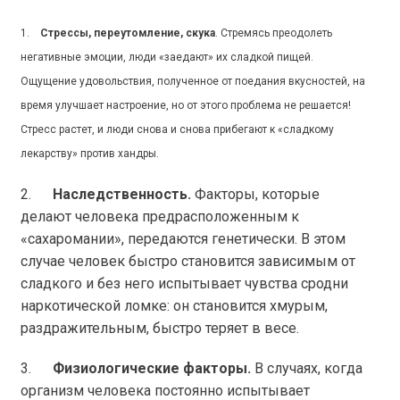
1.
Стрессы, переутомление, скука
. Стремясь преодолеть
негативные эмоции, люди «заедают» их сладкой пищей.
Ощущение удовольствия, полученное от поедания вкусностей, на
время улучшает настроение, но от этого проблема не решается!
Стресс растет, и люди снова и снова прибегают к «сладкому
лекарству» против хандры.
2.
Наследственность.
Факторы, которые
делают человека предрасположенным к
«сахаромании», передаются генетически. В этом
случае человек быстро становится зависимым от
сладкого и без него испытывает чувства сродни
наркотической ломке: он становится хмурым,
раздражительным, быстро теряет в весе.
3.
Физиологические факторы.
В случаях, когда
организм человека постоянно испытывает