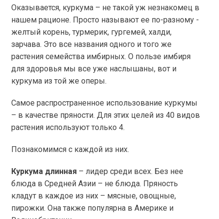
Оказывается, куркума – не такой уж незнакомец в
нашем рационе. Просто называют ее по-разному -
желтый корень, турмерик, гургемей, халди,
зарчава.
Это все названия одного и того же
растения семейства имбирных. О пользе имбиря
для здоровья мы все уже наслышаны, вот и
куркума из той же оперы.
Самое распространенное использование куркумы
– в качестве пряности. Для этих целей из 40 видов
растения используют только 4.
Познакомимся с каждой из них.
Куркума длинная
– лидер среди всех. Без нее
блюда в Средней Азии – не блюда. Пряность
кладут в каждое из них – мясные, овощные,
пирожки. Она также популярна в Америке и