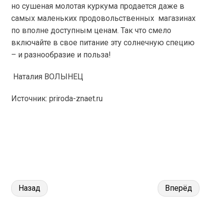
но сушеная молотая куркума продается даже в
самых маленьких продовольственных магазинах
по вполне доступным ценам. Так что смело
включайте в свое питание эту солнечную специю
– и разнообразие и польза!
Наталия ВОЛЫНЕЦ
Источник: priroda-znaet.ru
Назад
Вперёд