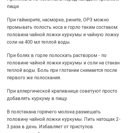
пищи.
При гайморите, насморке, рините, ОРЗ можно
промывать полость носа и горло таким составом:
половина чайной ложки куркумы и чайную ложку
соли на 400 мл теплой воды.
При болях в горле полоскать раствором - по
половине чайной ложки куркумы и соли на стакан
теплой воды. Боль при глотании снимается после
первого же полоскания.
При аллергической крапивнице советуют просто
добавлять куркуму в пищу.
В полстакана горячего молока размешать
половину чайной ложки куркумы. Пить натощак 2-
3 раза в день. Избавляет от приступов