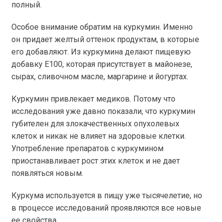
полный.
Особое внимание обратим на куркумин. Именно
он придает желтый оттенок продуктам, в которые
его добавляют. Из куркумина делают пищевую
добавку Е100, которая присутствует в майонезе,
сырах, сливочном масле, маргарине и йогуртах.
Куркумин привлекает медиков. Потому что
исследования уже давно показали, что куркумин
губителен для злокачественных опухолевых
клеток и никак не влияет на здоровые клетки.
Употребление препаратов с куркумином
приостанавливает рост этих клеток и не дает
появляться новым.
Куркума используется в пищу уже тысячелетие, но
в процессе исследований проявляются все новые
ее свойства.