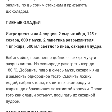
разлить по высоким стаканам и присыпать
шоколадом.
ПИВНЫЕ ОЛАДЬИ
Ингредиенты на 4 порции: 2 сырых яйца, 125 г
сахара, 600 г муки, 2 пакетика разрыхлителя,
1 кг жира, 500 мл светлого пива, сахарная пудра.
Взбить яйца, постепенно добавляя сахар, муку и
разрыхлитель. На сковороде разогреть жир до
О
180
С. Добавить пиво в смесь муки, сахара и яиц
и замесить однородное тесто. Смочить ложку
водой, набрать теста, вылить на сковороду и
жарить до образования золотистой корочки. После
того как оладьи остынут, посыпать их сахарной
пудрой.