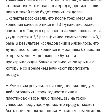
что пластик может нанести вред здоровью, если
пиво в такой таре будет храниться долго.
Эксперты рассказали, что после трех месяцев
хранения качество пива в ПЭТ-упаковке резко
снижается. Так, его органолептические показатели
ухудшаются в 2,2 раза, физико-химические — в 3,1
раза. В результате исследований выяснилось, что
лучше всего пиво хранится в жестяных банках, на
втором месте — стеклянные бутылки,
проигрывающие банкам только из-за крышек,
которые со временем начинают пропускать
воздух.
— Учитывая результаты исследования, следует
либо ограничить срок годности пива в
пластиковой таре, либо помещать на такой
упаковке предупреждение, что продукт может
быть вреден для здоровья, — считает заместитель