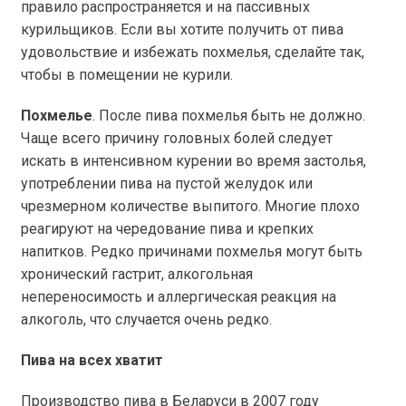
правило распространяется и на пассивных
курильщиков. Если вы хотите получить от пива
удовольствие и избежать похмелья, сделайте так,
чтобы в помещении не курили.
Похмелье
. После пива похмелья быть не должно.
Чаще всего причину головных болей следует
искать в интенсивном курении во время застолья,
употреблении пива на пустой желудок или
чрезмерном количестве выпитого. Многие плохо
реагируют на чередование пива и крепких
напитков. Редко причинами похмелья могут быть
хронический гастрит, алкогольная
непереносимость и аллергическая реакция на
алкоголь, что случается очень редко.
Пива на всех хватит
Производство пива в Беларуси в 2007 году