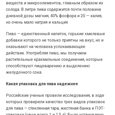
веществ и микроэлементов, главным образом из
солода. В литре пива содержится почти половина
дневной дозы магния, 40% фосфора и 20 — калия,
но очень мало натрия и кальция.
Пиво — единственный напиток, горькие хмелевые
добавки которого не только приятны на вкус, но и
оказывают на человека успокаивающее
действие. Употребляя пиво, мы получаем
растительные крахмальные соединения, которые
способствуют пищеварению и выделению
желудочного сока.
Какая упаковка для пива надежнее
Российские ученые провели исследования, в ходе
которых проверили качество трех видов упаковок
для пива — стеклянная тара, жестяная банка и ПЭТ-
упаковка (чаще всего 1 и 1,5 л). Было установлено,