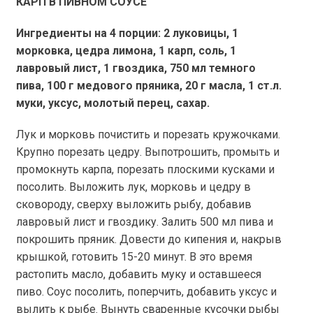
КАРП В ПИВНОМ СОУСЕ
Ингредиенты на 4 порции: 2 луковицы, 1
морковка, цедра лимона, 1 карп, соль, 1
лавровый лист, 1 гвоздика, 750 мл темного
пива, 100 г медового пряника, 20 г масла, 1 ст.л.
муки, уксус, молотый перец, сахар.
Лук и морковь почистить и порезать кружочками.
Крупно порезать цедру. Выпотрошить, промыть и
промокнуть карпа, порезать плоскими кусками и
посолить. Выложить лук, морковь и цедру в
сковороду, сверху выложить рыбу, добавив
лавровый лист и гвоздику. Залить 500 мл пива и
покрошить пряник. Довести до кипения и, накрыв
крышкой, готовить 15-20 минут. В это время
растопить масло, добавить муку и оставшееся
пиво. Соус посолить, поперчить, добавить уксус и
вылить к рыбе. Вынуть сваренные кусочки рыбы