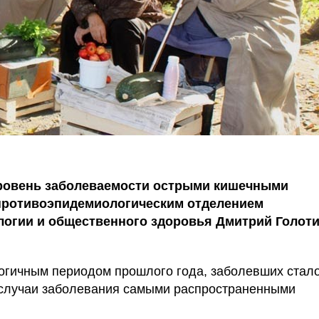
уровень заболеваемости острыми кишечными
противоэпидемиологическим отделением
логии и общественного здоровья Дмитрий Голоти
логичным периодом прошлого года, заболевших стало
 случаи заболевания самыми распространенными 