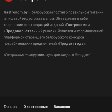
Gastronom.by
— белорусский портал о правильном питании
и пищевой индустрии в целом. Объединяет в себе
творческие силы редакций изданий «
Гастроном
» и
«
Продовольственный рынок
». Является информационной
платформой старейшего белорусского конкурса
потребительских предпочтений «
Продукт года
».
«Гастроном» — академия вкуса для каждого белоруса!
Главная
О гастрономе
Вакансии