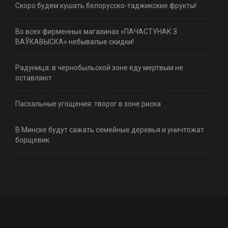
Скоро будем кушать белорусско-таджикские фрукты!
Во всех фирменных магазинах «ПАЧАСТУНАК З
ВАЎКАВЫСКА» небывалые скидки!
Радуница: в чернобыльской зоне еду мертвым не
оставляют
Пасхальные угощения: творог в зоне риска
В Минске будут сажать семейные деревья и уничтожат
борщевик