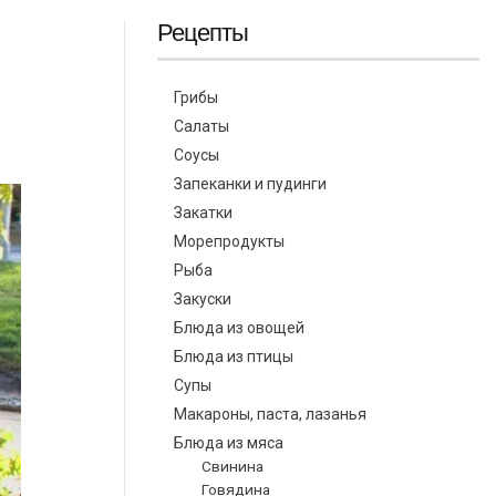
Рецепты
Грибы
Салаты
Соусы
Запеканки и пудинги
Закатки
Морепродукты
Рыба
Закуски
Блюда из овощей
Блюда из птицы
Супы
Макароны, паста, лазанья
Блюда из мяса
Свинина
Говядина