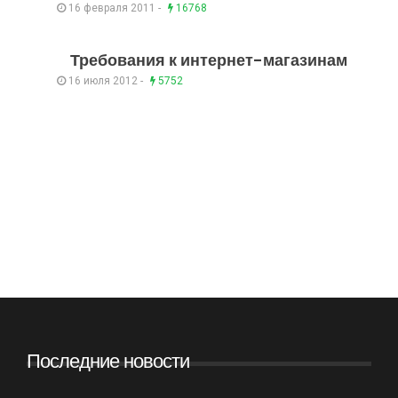
16 февраля 2011 -
16768
Требования к интернет-магазинам
16 июля 2012 -
5752
Последние новости