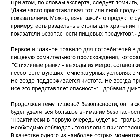
При этом, по словам эксперта, следует помнить,
"Даже часто приготавливая тот или иной продукт
показателями. Можно, взяв какой-то продукт с ру
примеру, есть раздельные столы для хранения пр
показатели безопасности пищевых продуктов",- 
Первое и главное правило для потребителей в д
пищевую сомнительного происхождения, которая
 "Стихийные рынки - выходы из метро, остановки а
несоответствующих температурных условиях в ч
Не везде поддерживается чистота. Не всегда пр
Все это представляет опасность",- добавил Дми
Продолжая тему пищевой безопасности, он также 
будет уделяться большое внимание безопасност
"Практически в первую очередь будет контроль з
Необходимо соблюдать технологию приготовлени
В качестве одного из наиболее острых моментов