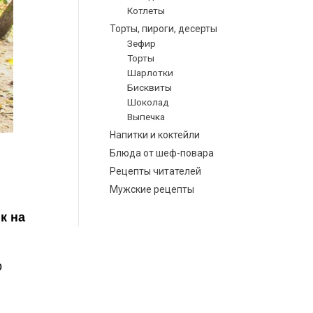
Котлеты
Торты, пироги, десерты
Зефир
Торты
Шарлотки
Бисквиты
Шоколад
Выпечка
Напитки и коктейли
Блюда от шеф-повара
Рецепты читателей
Мужские рецепты
к на
 