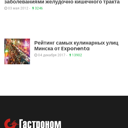
заболеваниями желудочно кишечного тракта
03 мая 2012 -
3246
Рейтинг самых кулинарных улиц
Минска от Exponenta
04 декабря 2017 -
13902