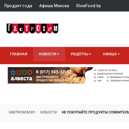
Продукт года
Афиша Минска
SlowFood.by
ГЛАВНАЯ
НОВОСТИ
РЕЦЕПТЫ
АФИША
GASTRONOM.BY
НОВОСТИ
НЕ ПОКУПАЙТЕ ПРОДУКТЫ СОМНИТЕЛ