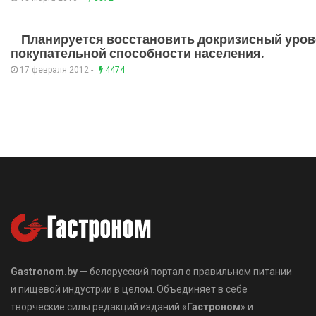
Планируется восстановить докризисный уро
покупательной способности населения.
17 февраля 2012 -
4474
Gastronom.by
— белорусский портал о правильном питании
и пищевой индустрии в целом. Объединяет в себе
творческие силы редакций изданий «
Гастроном
» и