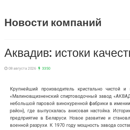
Новости компаний
Аквадив: истоки качест
08 августа 2026
3350
Крупнейший производитель кристально чистой и
«Малиновщизненский спиртоводочный завод «АКВАДИ
небольшой паровой винокуренной фабрики в имени
район), где выпускалась анисовая настойка. Исто
предприятие в Беларуси. Новое развитие и станов
военной разрухи. К 1970 году мощность завода соста