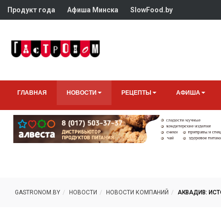
Продукт года
Афиша Минска
SlowFood.by
ГЛАВНАЯ
НОВОСТИ
РЕЦЕПТЫ
АФИША
GASTRONOM.BY
НОВОСТИ
НОВОСТИ КОМПАНИЙ
АКВАДИВ: ИСТ