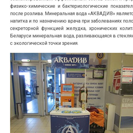
физико-химические и бактериологические показател
после розлива. Минеральная вода «АКВАДИВ» являетс
напитка и по назначению врача при заболеваниях поло
секреторной функцией желудка, хронических колит
Беларуси минеральная вода, разливающаяся в стекля
с экологической точки зрения.