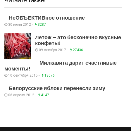
Читайте также!
НеОБЪЕКТИВное отношение
30 июня 2012 -
3287
Летож – это бесконечно вкусные
конфеты!
09 октября 2017 -
27436
Милкавита дарит счастливые
моменты!
10 сентября 2015 -
18076
Белорусские яблоки перенесли зиму
06 апреля 2012 -
4147