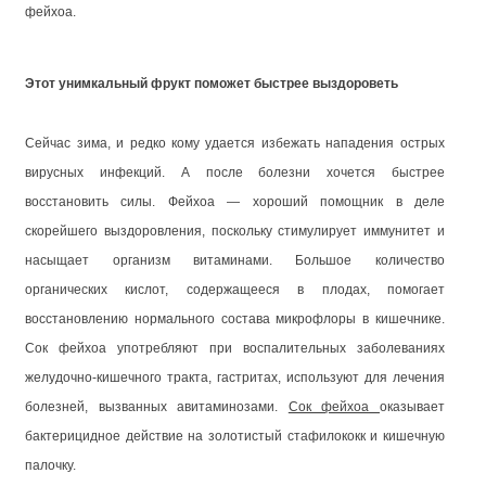
фейхоа.
Этот унимкальный фрукт поможет быстрее выздороветь
Сейчас зима, и редко кому удается избежать нападения острых
вирусных инфекций. А после болезни хочется быстрее
восстановить силы. Фейхоа — хороший помощник в деле
скорейшего выздоровления, поскольку стимулирует иммунитет и
насыщает организм витаминами. Большое количество
органических кислот, содержащееся в плодах, помогает
восстановлению нормального состава микрофлоры в кишечнике.
Сок фейхоа употребляют при воспалительных заболеваниях
желудочно-кишечного тракта, гастритах, используют для лечения
болезней, вызванных авитаминозами.
Сок фейхоа
оказывает
бактерицидное действие на золотистый стафилококк и кишечную
палочку.