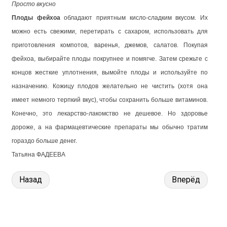
Просто вкусно
Плоды фейхоа
обладают приятным кисло-сладким вкусом. Их
можно есть свежими, перетирать с сахаром, использовать для
приготовления компотов, варенья, джемов, салатов. Покупая
фейхоа, выбирайте плоды покрупнее и помягче. Затем срежьте с
концов жесткие уплотнения, вымойте плоды и используйте по
назначению. Кожицу плодов желательно не чистить (хотя она
имеет немного терпкий вкус), чтобы сохранить больше витаминов.
Конечно, это лекарство-лакомство не дешевое. Но здоровье
дороже, а на фармацевтические препараты мы обычно тратим
гораздо больше денег.
Татьяна ФАДЕЕВА
Назад
Вперёд