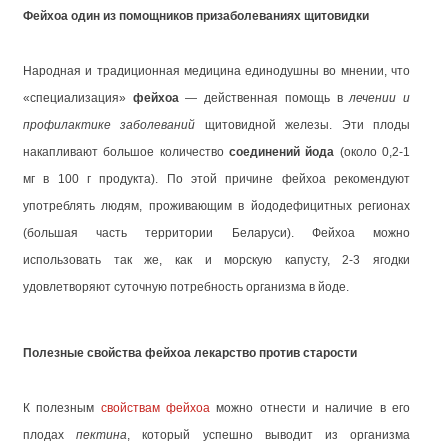
Фейхоа один из помощников призаболеваниях щитовидки
Народная и традиционная медицина единодушны во мнении, что
«специализация»
фейхоа
— действенная помощь в
лечении и
профилактике заболеваний
щитовидной железы. Эти плоды
накапливают большое количество
соединений йода
(около 0,2-1
мг в 100 г продукта). По этой причине фейхоа рекомендуют
употреблять людям, проживающим в йододефицитных регионах
(большая часть территории Беларуси). Фейхоа можно
использовать так же, как и морскую капусту, 2-3 ягодки
удовлетворяют суточную потребность организма в йоде.
Полезные свойства фейхоа лекарство против старости
К полезным
свойствам фейхоа
можно отнести и наличие в его
плодах
пектина
, который успешно выводит из организма