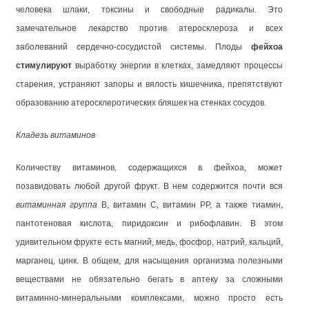
человека шлаки, токсины и свободные радикалы. Это
замечательное лекарство против атеросклероза и всех
заболеваний сердечно-сосудистой системы. Плоды
фейхоа
стимулируют
выработку энергии в клетках, замедляют процессы
старения, устраняют запоры и вялость кишечника, препятствуют
образованию атеросклеротических бляшек на стенках сосудов.
Кладезь витаминов
Количеству витаминов, содержащихся в фейхоа, может
позавидовать любой другой фрукт. В нем содержится почти вся
витаминная группа
В, витамин С, витамин РР, а также тиамин,
пантотеновая кислота, пиридоксин и рибофлавин. В этом
удивительном фрукте есть магний, медь, фосфор, натрий, кальций,
марганец, цинк. В общем, для насыщения организма полезными
веществами не обязательно бегать в аптеку за сложными
витаминно-минеральными комплексами, можно просто есть