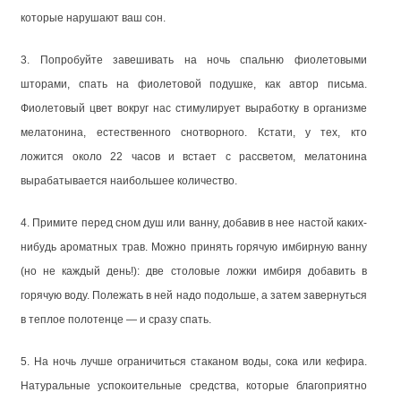
которые нарушают ваш сон.
3. Попробуйте завешивать на ночь спальню фиолетовыми
шторами, спать на фиолетовой подушке, как автор письма.
Фиолетовый цвет вокруг нас стимулирует выработку в организме
мелатонина, естественного снотворного. Кстати, у тех, кто
ложится около 22 часов и встает с рассветом, мелатонина
вырабатывается наибольшее количество.
4. Примите перед сном душ или ванну, добавив в нее настой каких-
нибудь ароматных трав. Можно принять горячую имбирную ванну
(но не каждый день!): две столовые ложки имбиря добавить в
горячую воду. Полежать в ней надо подольше, а затем завернуться
в теплое полотенце — и сразу спать.
5. На ночь лучше ограничиться стаканом воды, сока или кефира.
Натуральные успокоительные средства, которые благоприятно