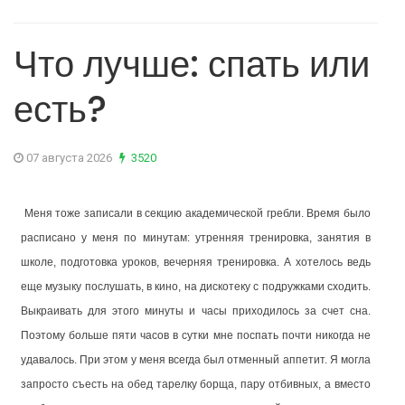
Что лучше: спать или
есть?
07 августа 2026
3520
Меня тоже записали в секцию академической гребли. Время было
расписано у меня по минутам: утренняя тренировка, занятия в
школе, подготовка уроков, вечерняя тренировка. А хотелось ведь
еще музыку послушать, в кино, на дискотеку с подружками сходить.
Выкраивать для этого минуты и часы приходилось за счет сна.
Поэтому больше пяти часов в сутки мне поспать почти никогда не
удавалось. При этом у меня всегда был отменный аппетит. Я могла
запросто съесть на обед тарелку борща, пару отбивных, а вместо