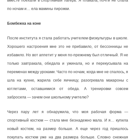
вместе поехали в спортивный лагерь. Я плакала, почти не спала
по ночам и… ела мамины пирожки.
Бомбежка на коне
После института я стала работать учителем физкультуры в школе.
Хорошего настроения мне это не прибавило, от бессонницы не
избавило. Но вот аппетит у меня по-прежнему был отличный. Я не
только завтракала, обедала и ужинала, но и перекусывала на
переменах между уроками. Часто по ночам, когда мне не спалось, я
шла на кухню, жарила себе яичницу, разогревала макароны с
котлетами, оставшимися от обеда. А тренировки совсем
забросила — зачем они школьному учителю?
Через пару лет я обнаружила, что моя рабочая форма —
спортивный костюм — стала мне безнадежно мала. И я… купила
новый костюм, на размер больше. А еще через год пришлось
покупать костюм уже на два размера больше. Словно снежная