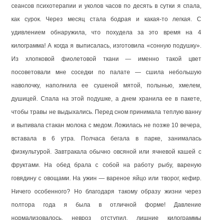
сеансов психотерапии и уколов часов по десять в сутки я спала,
как сурок. Через месяц стала бодрая и какая-то легкая. С
удивлением обнаружила, что похудела за это время на 4
килограмма! А когда я выписалась, изготовила «сонную подушку».
Из хлопковой фиолетовой ткани — именно такой цвет
посоветовали мне соседки по палате — сшила небольшую
наволочку, наполнила ее сушеной мятой, полынью, хмелем,
душицей. Спала на этой подушке, а днем хранила ее в пакете,
чтобы травы не выдыхались. Перед сном принимала теплую ванну
и выпивала стакан молока с медом. Ложилась не позже 10 вечера,
вставала в 6 утра. Полчаса бегала в парке, занималась
физкультурой. Завтракала обычно овсяной или ячневой кашей с
фруктами. На обед брала с собой на работу рыбу, вареную
говядину с овощами. На ужин — вареное яйцо или творог, кефир.
Ничего особенного? Но благодаря такому образу жизни через
полтора года я была в отличной форме! Давление
нормализовалось, невроз отступил, лишние килограммы