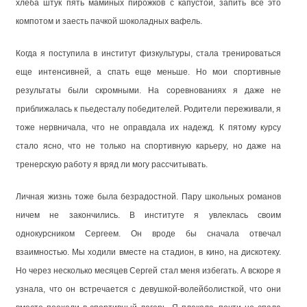
хлеба штук пять маминых пирожков с капустой, запить все это
компотом и заесть пачкой шоколадных вафель.
Когда я поступила в институт физкультуры, стала тренироваться
еще интенсивней, а спать еще меньше. Но мои спортивные
результаты были скромными. На соревнованиях я даже не
приближалась к пьедесталу победителей. Родители переживали, я
тоже нервничала, что не оправдала их надежд. К пятому курсу
стало ясно, что не только на спортивную карьеру, но даже на
тренерскую работу я вряд ли могу рассчитывать.
Личная жизнь тоже была безрадостной. Пару школьных романов
ничем не закончились. В институте я увлеклась своим
однокурсником Сергеем. Он вроде бы сначала отвечал
взаимностью. Мы ходили вместе на стадион, в кино, на дискотеку.
Но через несколько месяцев Сергей стал меня избегать. А вскоре я
узнала, что он встречается с девушкой-волейболисткой, что они