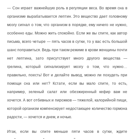
— Сон играет важнейшую роль в регуляции веса. Во время сна в
организме вырабатывается лептин. Это вещество дает головному
мозгу сигнал о том, что организм в порядке, ему ничего не нужно,
особенно еды. Можно жить спокойно. Если же вы спите, как автор
письма, всего четыре — пять часов в сутки, то у вас есть большой
шанс поправиться. Ведь при таком режиме в крови женщины почти
нет лептина, зато присутствует много другого вещества —
грелина, который сигнализирует мозгу о том, что нужно…
правильно, поесть! Вот и делайте вывод, можно ли похудеть при
помощи сна или нет? Кстати, если вы мало спите, то есть,
например, зеленый салат или обезжиренный кефир вам не
хочется. А вот отбивных и пирожков — тяжелой, калорийной пищи,
которой организм компенсирует недостающее количество гормона
радости, — хочется и днем, и ночью.
Итак, если вы спите меньше пяти часов в сутки, ждите