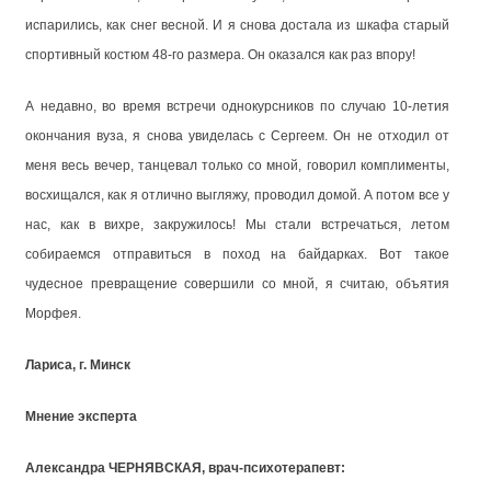
испарились, как снег весной. И я снова достала из шкафа старый
спортивный костюм 48-го размера. Он оказался как раз впору!
А недавно, во время встречи однокурсников по случаю 10-летия
окончания вуза, я снова увиделась с Сергеем. Он не отходил от
меня весь вечер, танцевал только со мной, говорил комплименты,
восхищался, как я отлично выгляжу, проводил домой. А потом все у
нас, как в вихре, закружилось! Мы стали встречаться, летом
собираемся отправиться в поход на байдарках. Вот такое
чудесное превращение совершили со мной, я считаю, объятия
Морфея.
Лариса, г. Минск
Мнение эксперта
Александра ЧЕРНЯВСКАЯ, врач-психотерапевт: