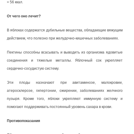
= 56 ккал.
От чего оно лечит?
В яблоках содержатся дубильные вещества, обладающие вяжущим
действием, что полезно при желудочно-кишечных заболеваниях.
Пектины способны всасывать и выводить из организма ядовитые
соединения и тяжелые металлы. Яблочный сок укрепляет
сердечно-сосудистую систему.
Эти плоды назначают при авитаминозе, малокровии,
атеросклерозе, гипертонии, ожирении, заболеваниях желчного
пузыря. Кроме того, яблоки укрепляют иммунную систему и
помогают поддерживать постоянный уровень сахара в крови.
Противопоказания