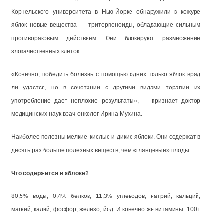
Корнельского университета в Нью-Йорке обнаружили в кожуре
яблок новые вещества — тритерпеноиды, обладающие сильным
противораковым действием. Они блокируют размножение
злокачественных клеток.
«Конечно, победить болезнь с помощью одних только яблок вряд
ли удастся, но в сочетании с другими видами терапии их
употребление дает неплохие результаты», — признает доктор
медицинских наук врач-онколог Ирина Мухина.
Наиболее полезны мелкие, кислые и дикие яблоки. Они содержат в
десять раз больше полезных веществ, чем «глянцевые» плоды.
Что содержится в яблоке?
80,5% воды, 0,4% белков, 11,3% углеводов, натрий, кальций,
магний, калий, фосфор, железо, йод. И конечно же витамины. 100 г