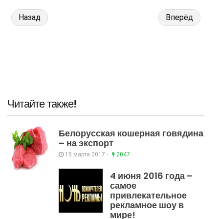
Назад
Вперёд
Читайте также!
Белорусская кошерная говядина
– на экспорт
15 марта 2017 -
2047
4 июня 2016 года –
самое
привлекательное
рекламное шоу в
мире!