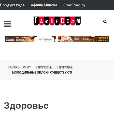
Продукт года
Афиша Минска
SlowFood.by
GASTRONOM.BY
ЗДОРОВЬЕ
ЗДОРОВЬЕ
МОЛОДИЛЬНЫЕ ЯБЛОКИ СУЩЕСТВУЮТ!
Здоровье