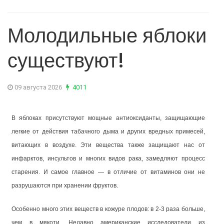
Молодильные яблоки
существуют!
09 августа 2026
4011
В яблоках присутствуют мощные антиоксиданты, защищающие
легкие от действия табачного дыма и других вредных примесей,
витающих в воздухе. Эти вещества также защищают нас от
инфарктов, инсультов и многих видов рака, замедляют процесс
старения. И самое главное — в отличие от витаминов они не
разрушаются при хранении фруктов.
Особенно много этих веществ в кожуре плодов: в 2-3 раза больше,
чем в мякоти. Недавно американские исследователи из