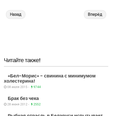
Назад
Вперёд
Читайте также!
«Бел-Морис» - свинина с минимумом
холестерина!
08 июля 2015 -
9744
Брак без чека
28 июня 2012 -
2552
Рыбная отрасль в Беларуси испытывает