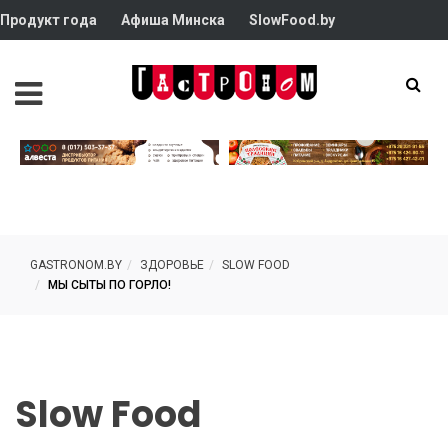
Продукт года
Афиша Минска
SlowFood.by
GASTRONOM.BY
ЗДОРОВЬЕ
SLOW FOOD
МЫ СЫТЫ ПО ГОРЛО!
Slow Food