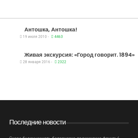
Антошка, Антошка!
19 июля 2010 -
4463
Живая экскурсия: «Город говорит. 1894»
28 января 2016 -
2322
Последние новости