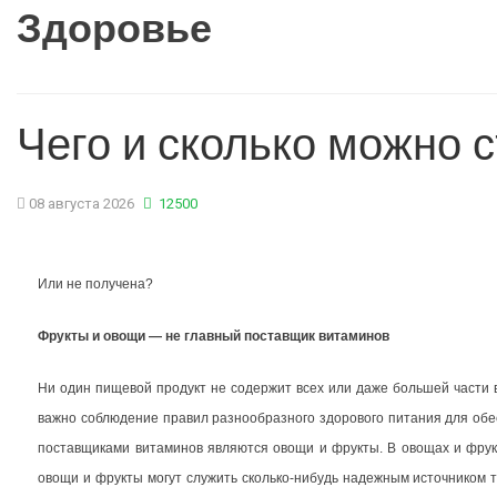
Здоровье
Чего и сколько можно 
08 августа 2026
12500
Или не получена?
Фрукты и овощи — не главный поставщик витаминов
Ни один пищевой продукт не содержит всех или даже большей части 
важно соблюдение правил разнообразного здорового питания для обе
поставщиками витаминов являются овощи и фрукты. В овощах и фрук
овощи и фрукты могут служить сколько-нибудь надежным источником т