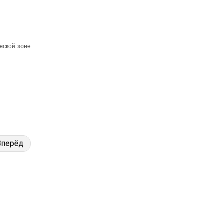
ческой зоне
Вперёд