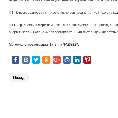
людей) можно заменять легко усвояемыми жирами сливок или сметаны.
!!!!! Из всего разнообразия и обилия жиров предпочтение следует о
!!!!! Потребность в жире изменяется в зависимости от возраста, хар
энергетический баланс жиров составляет 38–40 % от общей энергетич
Материалы подготовила Татьяна ФАДЕЕВА
Назад