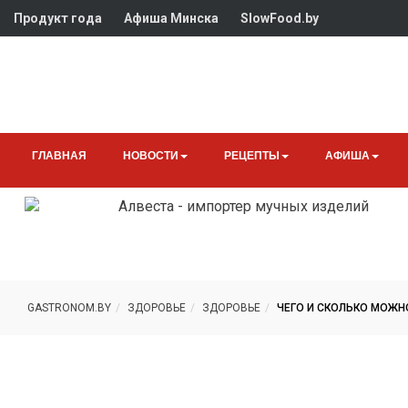
Продукт года
Афиша Минска
SlowFood.by
ГЛАВНАЯ
НОВОСТИ
РЕЦЕПТЫ
АФИША
GASTRONOM.BY
ЗДОРОВЬЕ
ЗДОРОВЬЕ
ЧЕГО И СКОЛЬКО МОЖН