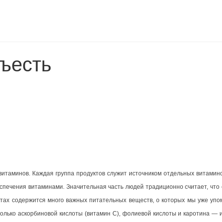
съесть
витаминов. Каждая группа продуктов служит источником отдельных витамино
спечения витаминами. Значительная часть людей традиционно считает, что
тах содержится много важных питательных веществ, о которых мы уже упо
олько аскорбиновой кислоты (витамин С), фолиевой кислоты и каротина — и