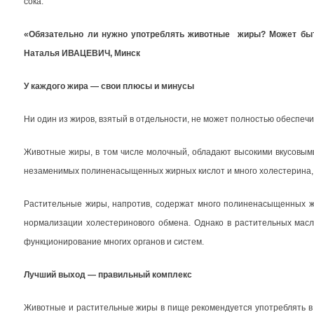
сока.
«Обязательно ли нужно употреблять животные жиры? Может быть
Наталья ИВАЦЕВИЧ, Минск
У каждого жира — свои плюсы и минусы
Ни один из жиров, взятый в отдельности, не может полностью обеспеч
Животные жиры, в том числе молочный, обладают высокими вкусовыми
незаменимых полиненасыщенных жирных кислот и много холестерина, 
Растительные жиры, напротив, содержат много полиненасыщенных жи
нормализации холестеринового обмена. Однако в растительных масл
функционирование многих органов и систем.
Лучший выход — правильный комплекс
Животные и растительные жиры в пище рекомендуется употреблять в