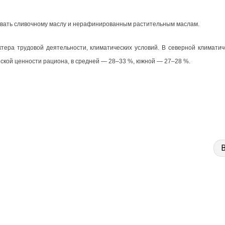
тдавать сливочному маслу и нерафинированным растительным маслам.
актера трудовой деятельности, климатических условий. В северной климати
еской ценности рациона, в средней — 28–33 %, южной — 27–28 %.