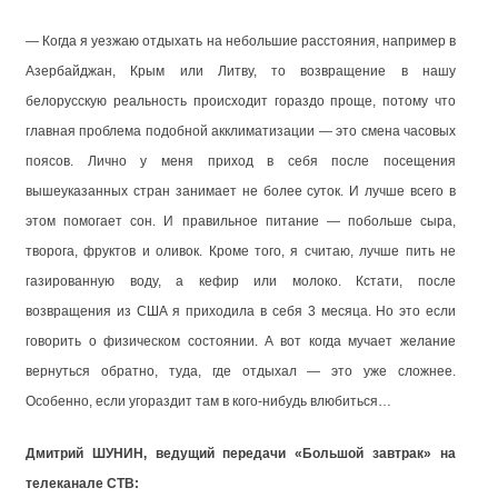
— Когда я уезжаю отдыхать на небольшие расстояния, например в
Азербайджан, Крым или Литву, то возвращение в нашу
белорусскую реальность происходит гораздо проще, потому что
главная проблема подобной акклиматизации — это смена часовых
поясов. Лично у меня приход в себя после посещения
вышеуказанных стран занимает не более суток. И лучше всего в
этом помогает сон. И правильное питание — побольше сыра,
творога, фруктов и оливок. Кроме того, я считаю, лучше пить не
газированную воду, а кефир или молоко. Кстати, после
возвращения из США я приходила в себя 3 месяца. Но это если
говорить о физическом состоянии. А вот когда мучает желание
вернуться обратно, туда, где отдыхал — это уже сложнее.
Особенно, если угораздит там в кого-нибудь влюбиться…
Дмитрий ШУНИН, ведущий передачи «Большой завтрак» на
телеканале СТВ: