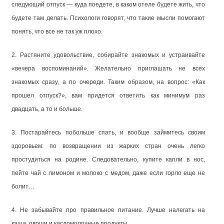
следующий отпуск — куда поедете, в каком отеле будете жить, что
будете там делать. Психологи говорят, что такие мысли помогают
понять, что все не так уж плохо.
2. Растяните удовольствие, собирайте знакомых и устраивайте
«вечера воспоминаний». Желательно приглашать не всех
знакомых сразу, а по очереди. Таким образом, на вопрос: «Как
прошел отпуск?», вам придется ответить как минимум раз
двадцать, а то и больше.
3. Постарайтесь побольше спать, и вообще займитесь своим
здоровьем: по возвращении из жарких стран очень легко
простудиться на родине. Следовательно, купите капли в нос,
пейте чай с лимоном и молоко с медом, даже если горло еще не
болит…
4. Не забывайте про правильное питание. Лучше налегать на
каши, овощи и кисломолочные продукты.