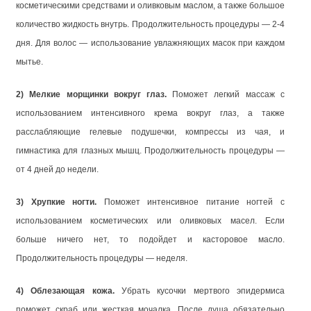
косметическими средствами и оливковым маслом, а также большое
количество жидкость внутрь. Продолжительность процедуры — 2-4
дня. Для волос — использование увлажняющих масок при каждом
мытье.
2) Мелкие морщинки вокруг глаз.
Поможет легкий массаж с
использованием интенсивного крема вокруг глаз, а также
расслабляющие гелевые подушечки, компрессы из чая, и
гимнастика для глазных мышц. Продолжительность процедуры —
от 4 дней до недели.
3) Хрупкие ногти.
Поможет интенсивное питание ногтей с
использованием косметических или оливковых масел. Если
больше ничего нет, то подойдет и касторовое масло.
Продолжительность процедуры — неделя.
4) Облезающая кожа.
Убрать кусочки мертвого эпидермиса
поможет скраб или жесткая мочалка. После душа обязательно