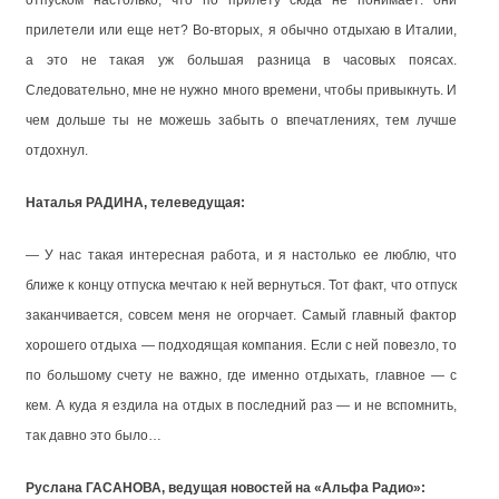
отпуском настолько, что по прилету сюда не понимает: они
прилетели или еще нет? Во-вторых, я обычно отдыхаю в Италии,
а это не такая уж большая разница в часовых поясах.
Следовательно, мне не нужно много времени, чтобы привыкнуть. И
чем дольше ты не можешь забыть о впечатлениях, тем лучше
отдохнул.
Наталья РАДИНА, телеведущая:
— У нас такая интересная работа, и я настолько ее люблю, что
ближе к концу отпуска мечтаю к ней вернуться. Тот факт, что отпуск
заканчивается, совсем меня не огорчает. Самый главный фактор
хорошего отдыха — подходящая компания. Если с ней повезло, то
по большому счету не важно, где именно отдыхать, главное — с
кем. А куда я ездила на отдых в последний раз — и не вспомнить,
так давно это было…
Руслана ГАСАНОВА, ведущая новостей на «Альфа Радио»: