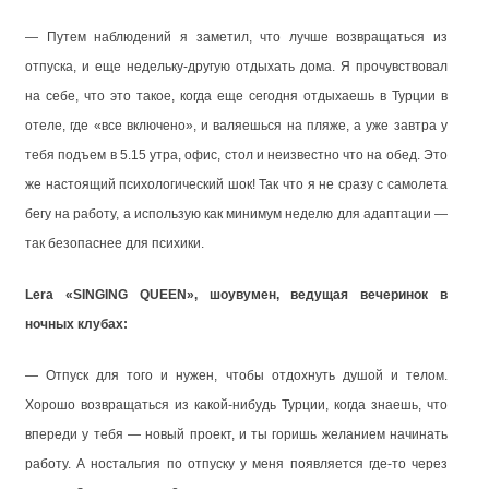
— Путем наблюдений я заметил, что лучше возвращаться из
отпуска, и еще недельку-другую отдыхать дома. Я прочувствовал
на себе, что это такое, когда еще сегодня отдыхаешь в Турции в
отеле, где «все включено», и валяешься на пляже, а уже завтра у
тебя подъем в 5.15 утра, офис, стол и неизвестно что на обед. Это
же настоящий психологический шок! Так что я не сразу с самолета
бегу на работу, а использую как минимум неделю для адаптации —
так безопаснее для психики.
Lera «SINGING QUEEN», шоувумен, ведущая вечеринок в
ночных клубах:
— Отпуск для того и нужен, чтобы отдохнуть душой и телом.
Хорошо возвращаться из какой-нибудь Турции, когда знаешь, что
впереди у тебя — новый проект, и ты горишь желанием начинать
работу. А ностальгия по отпуску у меня появляется где-то через