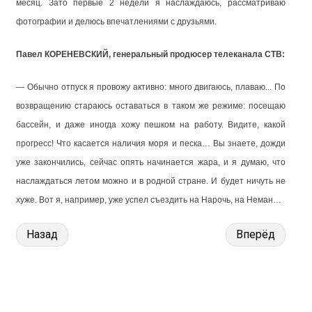
месяц. Зато первые 2 недели я наслаждаюсь, рассматриваю
фотографии и делюсь впечатлениями с друзьями.
Павел КОРЕНЕВСКИЙ, генеральный продюсер телеканала СТВ:
— Обычно отпуск я провожу активно: много двигаюсь, плаваю... По
возвращению стараюсь оставаться в таком же режиме: посещаю
бассейн, и даже иногда хожу пешком на работу. Видите, какой
прогресс! Что касается наличия моря и песка… Вы знаете, дожди
уже закончились, сейчас опять начинается жара, и я думаю, что
наслаждаться летом можно и в родной стране. И будет ничуть не
хуже. Вот я, например, уже успел съездить на Нарочь, на Неман…
Назад
Вперёд