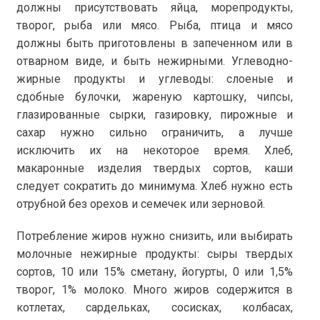
должны присутствовать яйца, морепродукты,
творог, рыба или мясо. Рыба, птица и мясо
должны быть приготовлены в запеченном или в
отварном виде, и быть нежирными. Углеводно-
жирные продукты и углеводы: слоеные и
сдобные булочки, жареную картошку, чипсы,
глазированные сырки, газировку, пирожные и
сахар нужно сильно ограничить, а лучше
исключить их на некоторое время. Хлеб,
макаронные изделия твердых сортов, каши
следует сократить до минимума. Хлеб нужно есть
отрубной без орехов и семечек или зерновой.
Потребление жиров нужно снизить, или выбирать
молочные нежирные продукты: сыры твердых
сортов, 10 или 15% сметану, йогурты, 0 или 1,5%
творог, 1% молоко. Много жиров содержится в
котлетах, сардельках, сосисках, колбасах,