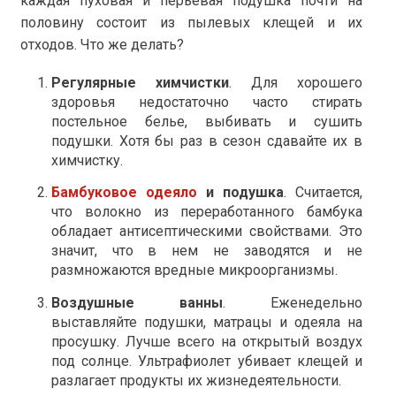
каждая пуховая и перьевая подушка почти на
половину состоит из пылевых клещей и их
отходов. Что же делать?
Регулярные химчистки
. Для хорошего
здоровья недостаточно часто стирать
постельное белье, выбивать и сушить
подушки. Хотя бы раз в сезон сдавайте их в
химчистку.
Бамбуковое одеяло
и подушка
. Считается,
что волокно из переработанного бамбука
обладает антисептическими свойствами. Это
значит, что в нем не заводятся и не
размножаются вредные микроорганизмы.
Воздушные ванны
. Еженедельно
выставляйте подушки, матрацы и одеяла на
просушку. Лучше всего на открытый воздух
под солнце. Ультрафиолет убивает клещей и
разлагает продукты их жизнедеятельности.