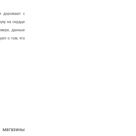
си дорожают с
уку на сердце
 мере, данные
уют о том, что
 магазины