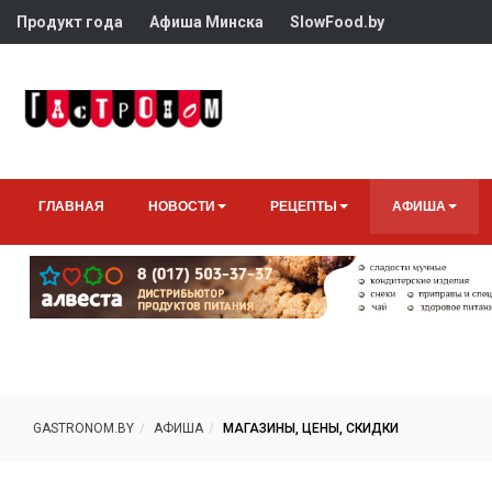
Продукт года
Афиша Минска
SlowFood.by
ГЛАВНАЯ
НОВОСТИ
РЕЦЕПТЫ
АФИША
GASTRONOM.BY
АФИША
МАГАЗИНЫ, ЦЕНЫ, СКИДКИ