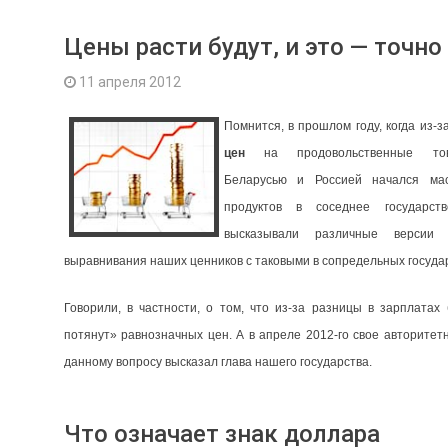
Цены расти будут, и это — точно
11 апреля 2012
Помнится, в прошлом году, когда из-з
цен
на продовольственные то
Беларусью и Россией начался ма
продуктов в соседнее государств
высказывали различные версии о
выравнивания наших ценников с таковыми в сопредельных государ
Говорили, в частности, о том, что из-за разницы в зарплатах
потянут» равнозначных цен. А в апреле 2012-го свое авторитет
данному вопросу высказал глава нашего государства.
Что означает знак доллара