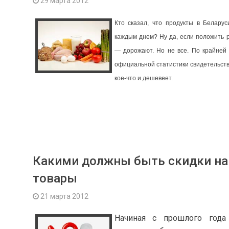
29 марта 2012
Кто сказал, что продукты в Белару
каждым днем? Ну да, если положить р
— дорожают. Но не все. По крайней
официальной статистики свидетельств
кое-что и дешевеет.
Какими должны быть скидки на
товары
21 марта 2012
Начиная с прошлого года