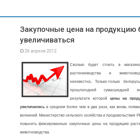
Закупочные цена на продукцию 
увеличиваться
26 апреля 2012
Сколько будет стоить в магазин
растениеводства и животново
неизвестно
.
Только-только белору
прошлогодней сумасшедшей и
результате которой
цены на прод
увеличились
в среднем более чем в два раза, как вновь появи
волнений. Министерство сельского хозяйства и продовольствия 
повысить фиксированные закупочные цены на продукцию раст
животноводства.