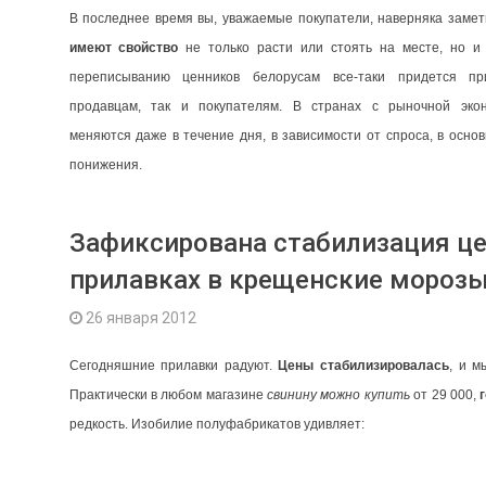
В последнее время вы, уважаемые покупатели, наверняка замет
имеют свойство
не только расти или стоять на месте, но 
переписыванию ценников белорусам все-таки придется при
продавцам, так и покупателям. В странах с рыночной эко
меняются даже в течение дня, в зависимости от спроса, в осно
понижения.
Зафиксирована стабилизация це
прилавках в крещенские мороз
26 января 2012
Сегодняшние прилавки радуют.
Цены стабилизировалась
, и м
Практически в любом магазине
свинину можно купить
от 29 000,
редкость. Изобилие полуфабрикатов удивляет: