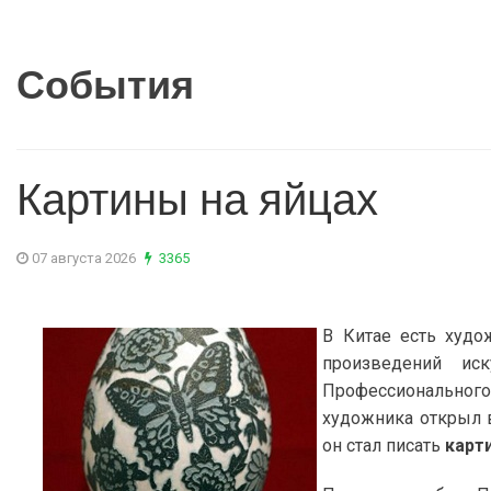
События
Картины на яйцах
07 августа 2026
3365
В Китае есть худ
произведений ис
Профессионального 
художника открыл в
он стал писать
карт