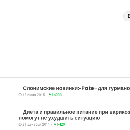
Слонимские новинки:«Pate» для гурман
13 июля 2015 -
14033
Диета и правильное питание при варико
помогут не ухудшить ситуацию
21 декабря 2011 -
6429