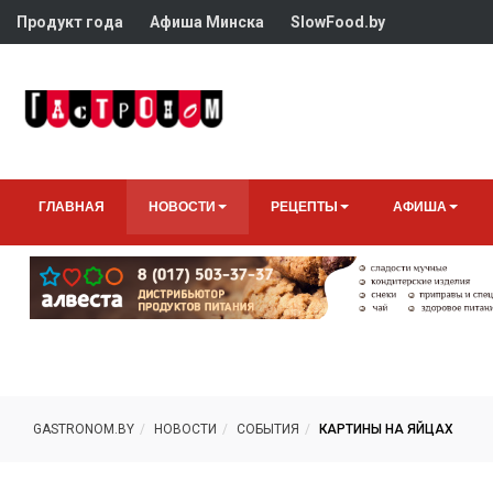
Продукт года
Афиша Минска
SlowFood.by
ГЛАВНАЯ
НОВОСТИ
РЕЦЕПТЫ
АФИША
GASTRONOM.BY
НОВОСТИ
СОБЫТИЯ
КАРТИНЫ НА ЯЙЦАХ