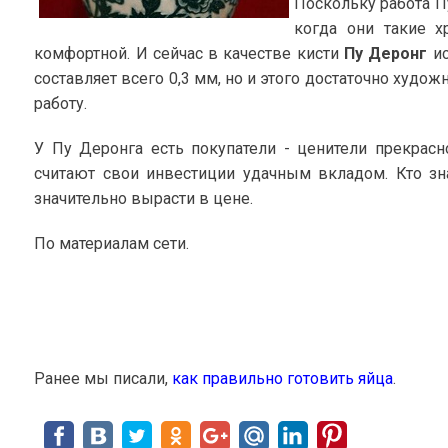
Поскольку работа П
когда они такие х
комфортной. И сейчас в качестве кисти
Пу Деронг
ис
составляет всего 0,3 мм, но и этого достаточно худо
работу.
У Пу Деронга есть покупатели - ценители прекрасн
считают свои инвестиции удачным вкладом. Кто зн
значительно вырасти в цене.
По материалам сети.
Ранее мы писали,
как правильно готовить яйца
.