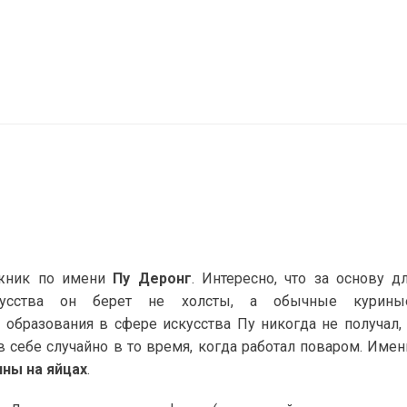
ожник по имени
Пу Деронг
. Интересно, что за основу д
кусства он берет не холсты, а обычные курины
образования в сфере искусства Пу никогда не получал, 
 себе случайно в то время, когда работал поваром. Имен
ины на яйцах
.