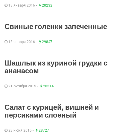
13 января 2016 -
28232
Свиные голенки запеченные
13 января 2016 -
29847
Шашлык из куриной грудки с
ананасом
21 октября 2015 -
28514
Салат с курицей, вишней и
персиками слоеный
28 июня 2015 -
28727