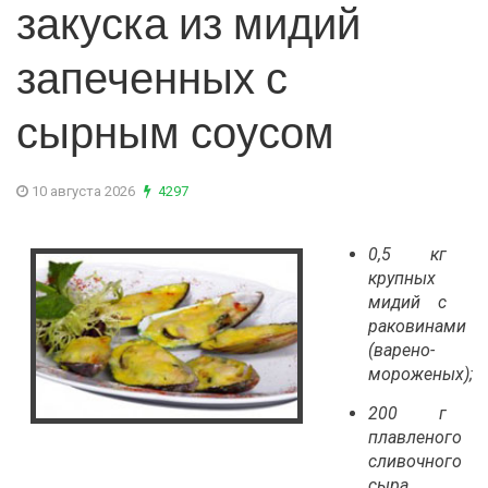
закуска из мидий
запеченных с
сырным соусом
10 августа 2026
4297
0,5 кг
крупных
мидий с
раковинами
(варено-
мороженых);
200 г
плавленого
сливочного
сыра