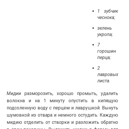
1 зубчик
чеснока;
зелень
укропа;
7
горошин
перца;
2
лавровых
листа.
Мидии
разморозить, хорошо промыть, удалить
волокна и на 1 минуту опустить в кипящую
подсоленную воду с перцем и лаврушкой. Вынуть
шумовкой из отвара и немного остудить. Каждую
мидию отделить от створки и разложить обратно