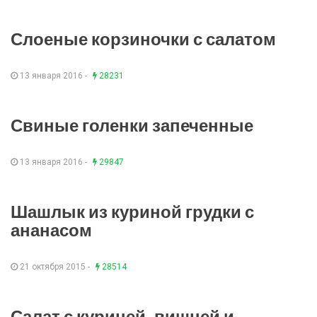
Слоеные корзиночки с салатом
13 января 2016 -
28231
Свиные голенки запеченные
13 января 2016 -
29847
Шашлык из куриной грудки с
ананасом
21 октября 2015 -
28514
Салат с курицей, вишней и