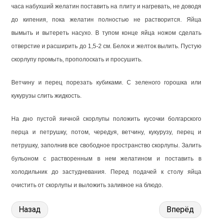
часа набухший желатин поставить на плиту и нагревать, не доводя
до кипения, пока желатин полностью не растворится. Яйца
вымыть и вытереть насухо. В тупом конце яйца ножом сделать
отверстие и расширить до 1,5-2 см. Белок и желток вылить. Пустую
скорлупу промыть, прополоскать и просушить.
Ветчину и перец порезать кубиками. С зеленого горошка или
кукурузы слить жидкость.
На дно пустой яичной скорлупы положить кусочки болгарского
перца и петрушку, потом, чередуя, ветчину, кукурузу, перец и
петрушку, заполнив все свободное пространство скорлупы. Залить
бульоном с растворенным в нем желатином и поставить в
холодильник до застудневания. Перед подачей к столу яйца
очистить от скорлупы и выложить заливное на блюдо.
Назад
Вперёд