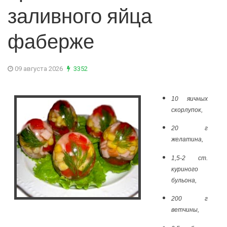
заливного яйца
фаберже
09 августа 2026
3352
10 яичных
скорлупок,
20 г
желатина,
1,5-2 ст.
куриного
бульона,
200 г
ветчины,