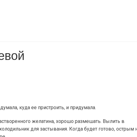
евой
думала, куда ее пристроить, и придумала.
 растворенного желатина, хорошо размешать. Вылить в
холодильник для застывания. Когда будет готово, острым
ре.