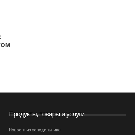
с
гом
Продукты, товары и услуги
Новости из холодильника