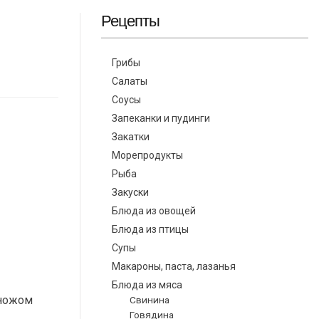
Рецепты
Грибы
Салаты
Соусы
Запеканки и пудинги
Закатки
Морепродукты
Рыба
Закуски
Блюда из овощей
Блюда из птицы
Супы
Макароны, паста, лазанья
Блюда из мяса
 ножом
Свинина
Говядина