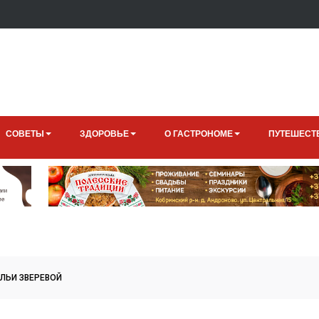
СОВЕТЫ
ЗДОРОВЬЕ
О ГАСТРОНОМЕ
ПУТЕШЕСТ
АЛЬИ ЗВЕРЕВОЙ