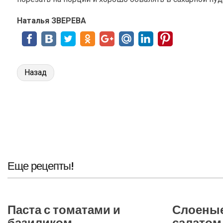
Наталья ЗВЕРЕВА
Назад
Еще рецепты!
Паста с томатами и
Слоеные
базиликом
салатом