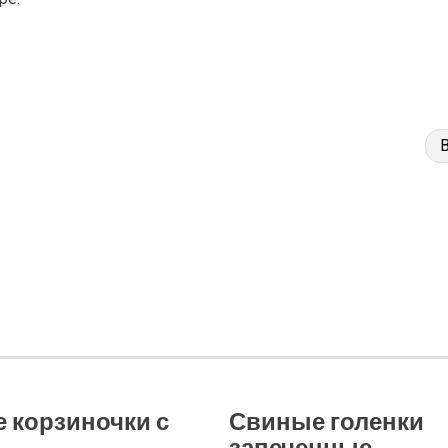
 корзиночки с
Свиные голенки
запеченные