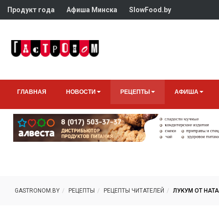
Продукт года
Афиша Минска
SlowFood.by
ГЛАВНАЯ
НОВОСТИ
РЕЦЕПТЫ
АФИША
GASTRONOM.BY
РЕЦЕПТЫ
РЕЦЕПТЫ ЧИТАТЕЛЕЙ
ЛУКУМ ОТ НАТ