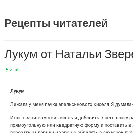
Рецепты читателей
Лукум от Натальи Звер
2116
Лукум
Лежала у меня пачка апельсинового киселя. Я думала-
Итак: сварить густой кисель и добавить в него пачку
прямоугольную или квадратную форму и поставить в 
порезать на порции и хорошо обвалять в сахарной пуд