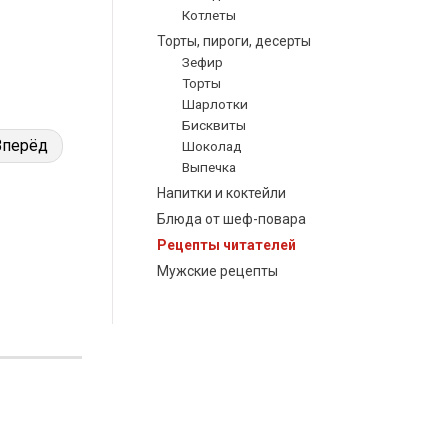
Котлеты
Торты, пироги, десерты
Зефир
Торты
Шарлотки
Бисквиты
Вперёд
Шоколад
Выпечка
Напитки и коктейли
Блюда от шеф-повара
Рецепты читателей
Мужские рецепты