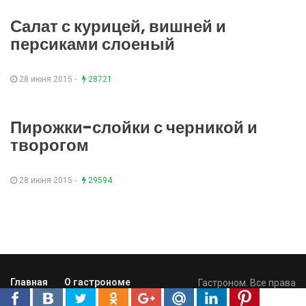
Салат с курицей, вишней и
персиками слоеный
28 июня 2015 -
28721
Пирожки-слойки с черникой и
творогом
28 июня 2015 -
29594
Главная
О гастрономе
Гастроном. Все права
Вакансии
защищены