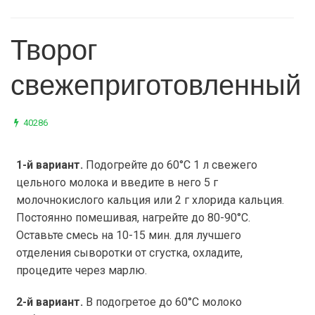
Творог
свежеприготовленный
40286
1-й вариант.
Подогрейте до 60°С
1 л
свежего
цельного молока и введите в него
5 г
молочнокислого кальция или
2 г
хлорида кальция.
Постоянно помешивая, нагрейте до 80-90°С.
Оставьте смесь на 10-15 мин. для лучшего
отделения сыворотки от сгустка, охладите,
процедите через марлю.
2-й вариант.
В подогретое до 60°С молоко