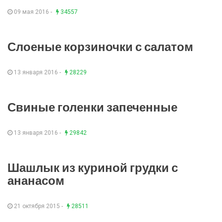
09 мая 2016 -
34557
Слоеные корзиночки с салатом
13 января 2016 -
28229
Свиные голенки запеченные
13 января 2016 -
29842
Шашлык из куриной грудки с
ананасом
21 октября 2015 -
28511