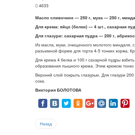
4633
Масло сливочное — 250 г, мука — 250 г, минда
Для крема: яйцо (белки) — 4 шт., сахарная пу
Для глазури: сахарная пудра — 200 г, абрико
Из масла, муки, очищенного молотого миндаля, с
разъемной форме для торта 4-5 тонких коржа. Кр
Для крема 4 белка и 100 г сахарной пудры взбить
образования пышного крема. Этим кремом тонко н
Верхний слой покрыть глазурью. Для глазури 200 
сока.
Виктория БОЛОТОВА
Назад