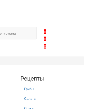
е гурмана
Рецепты
Грибы
Салаты
Соусы