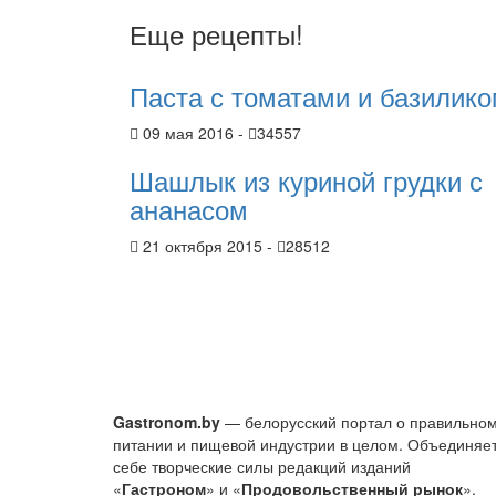
Еще рецепты!
Паста с томатами и базилик
09 мая 2016 -
34557
Шашлык из куриной грудки с
ананасом
21 октября 2015 -
28512
Gastronom.by
— белорусский портал о правильно
питании и пищевой индустрии в целом. Объединяет
себе творческие силы редакций изданий
«
Гастроном
» и «
Продовольственный рынок
».