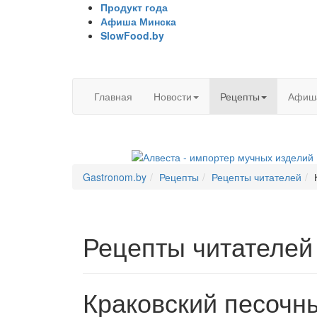
Продукт года
Афиша Минска
SlowFood.by
Главная
Новости
Рецепты
Афиш
Gastronom.by
Рецепты
Рецепты читателей
Рецепты читателей
Краковский песочн