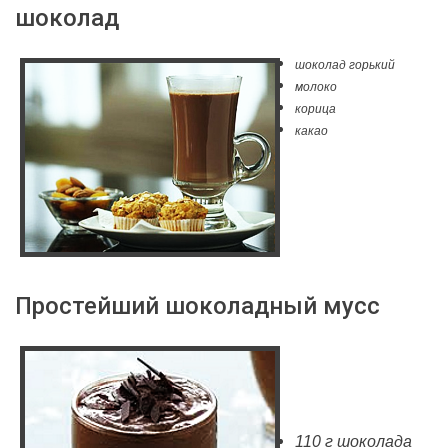
шоколад
шоколад горький
молоко
корица
какао
Простейший шоколадный мусс
110 г шоколада