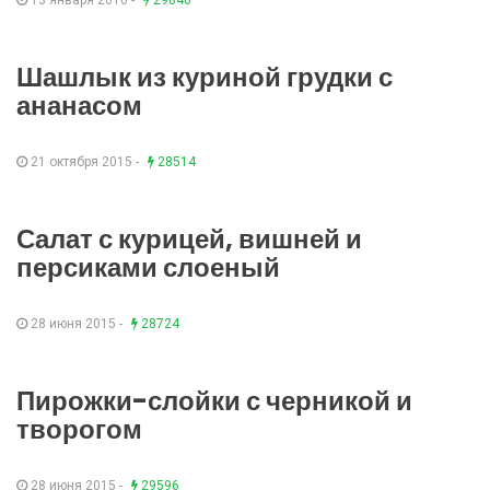
13 января 2016 -
29846
Шашлык из куриной грудки с
ананасом
21 октября 2015 -
28514
Салат с курицей, вишней и
персиками слоеный
28 июня 2015 -
28724
Пирожки-слойки с черникой и
творогом
28 июня 2015 -
29596