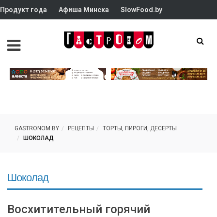
Продукт года
Афиша Минска
SlowFood.by
GASTRONOM.BY
РЕЦЕПТЫ
ТОРТЫ, ПИРОГИ, ДЕСЕРТЫ
ШОКОЛАД
Шоколад
Восхитительный горячий