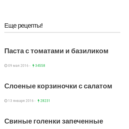
Еще рецепты!
Паста с томатами и базиликом
09 мая 2016 -
34558
Слоеные корзиночки с салатом
13 января 2016 -
28231
Свиные голенки запеченные