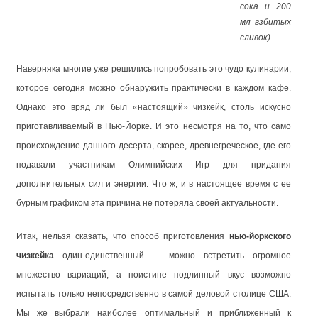
сока и 200
мл взбитых
сливок)
Наверняка многие уже решились попробовать это чудо кулинарии,
которое сегодня можно обнаружить практически в каждом кафе.
Однако это вряд ли был «настоящий» чизкейк, столь искусно
приготавливаемый в Нью-Йорке. И это несмотря на то, что само
происхождение данного десерта, скорее, древнегреческое, где его
подавали участникам Олимпийских Игр для придания
дополнительных сил и энергии. Что ж, и в настоящее время с ее
бурным графиком эта причина не потеряла своей актуальности.
Итак, нельзя сказать, что способ приготовления
нью-йоркского
чизкейка
один-единственный — можно встретить огромное
множество вариаций, а поистине подлинный вкус возможно
испытать только непосредственно в самой деловой столице США.
Мы же выбрали наиболее оптимальный и приближенный к