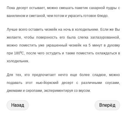
Пока десерт остывает, можно смешать пакетик сахарной пудры с
ванилином и сметаной, чем потом и украсить готовое блюдо.
Лучше всего оставить чизкейк на ночь в холодильнике. Если же Вы
желаете, чтобы поверхность его была слегка заглазурованной,
можно поместить уже украшенный чизкейк на 5 минут в духовку
при 180⁰С, после чего остудить и также поместить охлаждаться в
холодильник.
Для тех, кто предпочитает нечто еще более сладкое, можно
подавать этот нью-йоркский десерт с различными соусами,
джемами и сиропами, экспериментируя со вкусом.
Назад
Вперёд