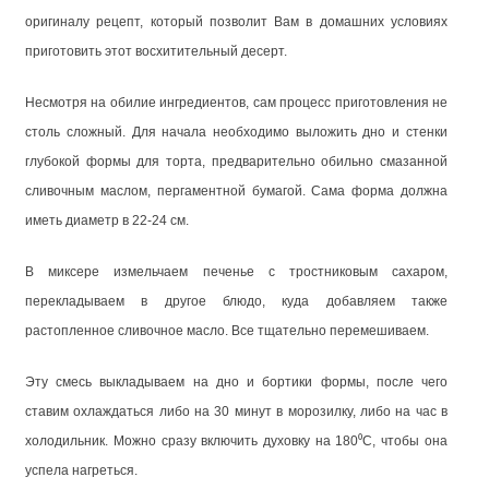
оригиналу рецепт, который позволит Вам в домашних условиях
приготовить этот восхитительный десерт.
Несмотря на обилие ингредиентов, сам процесс приготовления не
столь сложный. Для начала необходимо выложить дно и стенки
глубокой формы для торта, предварительно обильно смазанной
сливочным маслом, пергаментной бумагой. Сама форма должна
иметь диаметр в 22-24 см.
В миксере измельчаем печенье с тростниковым сахаром,
перекладываем в другое блюдо, куда добавляем также
растопленное сливочное масло. Все тщательно перемешиваем.
Эту смесь выкладываем на дно и бортики формы, после чего
ставим охлаждаться либо на 30 минут в морозилку, либо на час в
холодильник. Можно сразу включить духовку на 180⁰С, чтобы она
успела нагреться.