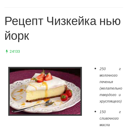
Рецепт Чизкейка нью
йорк
24133
250 г
молочного
печенья
(желательно
твердого и
хрустящего)
150 г
сливочного
масла