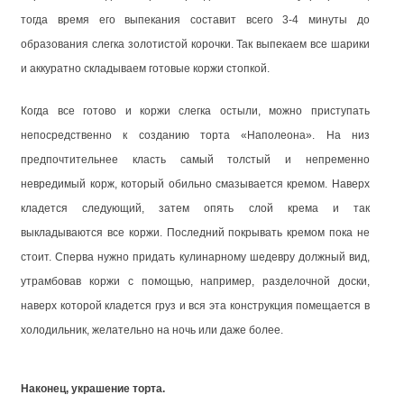
тогда время его выпекания составит всего 3-4 минуты до
образования слегка золотистой корочки. Так выпекаем все шарики
и аккуратно складываем готовые коржи стопкой.
Когда все готово и коржи слегка остыли, можно приступать
непосредственно к созданию торта «Наполеона». На низ
предпочтительнее класть самый толстый и непременно
невредимый корж, который обильно смазывается кремом. Наверх
кладется следующий, затем опять слой крема и так
выкладываются все коржи. Последний покрывать кремом пока не
стоит. Сперва нужно придать кулинарному шедевру должный вид,
утрамбовав коржи с помощью, например, разделочной доски,
наверх которой кладется груз и вся эта конструкция помещается в
холодильник, желательно на ночь или даже более.
Наконец, украшение торта.