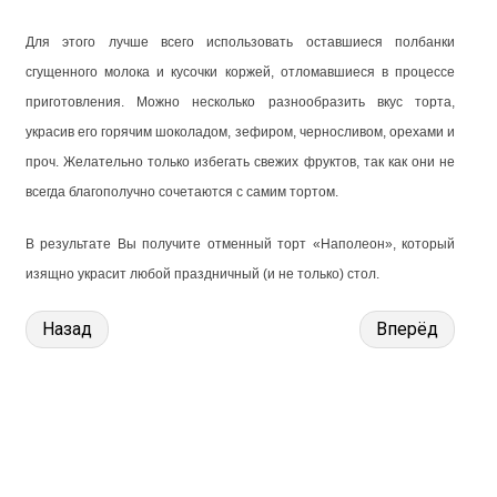
Для этого лучше всего использовать оставшиеся полбанки
сгущенного молока и кусочки коржей, отломавшиеся в процессе
приготовления. Можно несколько разнообразить вкус торта,
украсив его горячим шоколадом, зефиром, черносливом, орехами и
проч. Желательно только избегать свежих фруктов, так как они не
всегда благополучно сочетаются с самим тортом.
В результате Вы получите отменный торт «Наполеон», который
изящно украсит любой праздничный (и не только) стол.
Назад
Вперёд