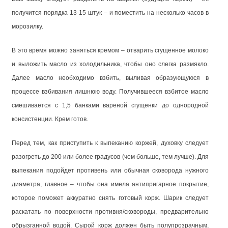
получится порядка 13-15 штук – и поместить на несколько часов в
морозилку.
В это время можно заняться кремом – отварить сгущенное молоко
и выложить масло из холодильника, чтобы оно слегка размякло.
Далее масло необходимо взбить, выливая образующуюся в
процессе взбивания лишнюю воду. Получившееся взбитое масло
смешивается с 1,5 банками вареной сгущенки до однородной
консистенции. Крем готов.
Перед тем, как приступить к выпеканию коржей, духовку следует
разогреть до 200 или более градусов (чем больше, тем лучше). Для
выпекания подойдет противень или обычная сковорода нужного
диаметра, главное – чтобы она имела антипригарное покрытие,
которое поможет аккуратно снять готовый корж. Шарик следует
раскатать по поверхности противня/сковороды, предварительно
обрызганной водой. Сырой корж должен быть полупрозрачным,