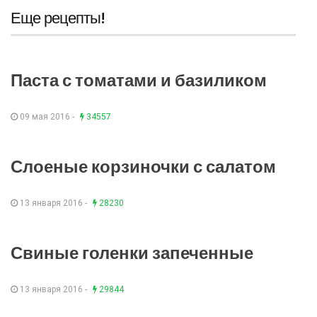
Еще рецепты!
Паста с томатами и базиликом
09 мая 2016 -
34557
Слоеные корзиночки с салатом
13 января 2016 -
28230
Свиные голенки запеченные
13 января 2016 -
29844