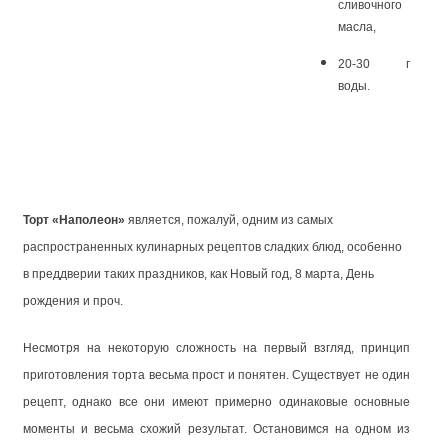
сливочного
масла,
20-30 г
воды.
Торт «Наполеон»
является, пожалуй, одним из самых
распространенных кулинарных рецептов сладких блюд, особенно
в преддверии таких праздников, как Новый год, 8 марта, День
рождения и проч.
Несмотря на некоторую сложность на первый взгляд, принцип
приготовления торта весьма прост и понятен. Существует не один
рецепт, однако все они имеют примерно одинаковые основные
моменты и весьма схожий результат. Остановимся на одном из