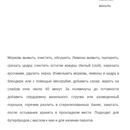
ванили.
Морковь вымыть, очистить, обсушить. Лимоны вымыть, ошпарить,
срезать цедру, счистить остатки кожуры (белый слой), нарезать
кусочками, удалить зерна. Измельчить морковь, лимоны и цедру в
блендере или с помощью мясорубки, добавить сахар, варить на
слабом огне около 40 минут. За полминуты до готовности
добавить сердцевину ванильного стручка или разведенный
порошок, горячим разлить в стерилизованные банки, закатать,
после остывания хранить в прохладном месте. Подходит для
бутербродов с маслом к чаю и для начинки пирогов.