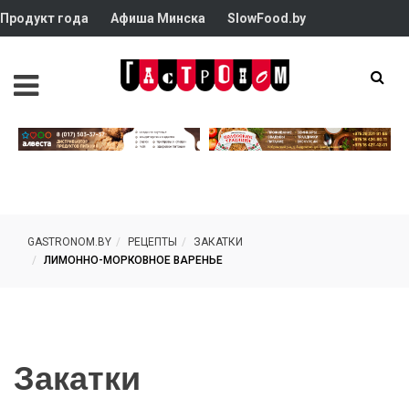
Продукт года
Афиша Минска
SlowFood.by
GASTRONOM.BY
РЕЦЕПТЫ
ЗАКАТКИ
ЛИМОННО-МОРКОВНОЕ ВАРЕНЬЕ
Закатки