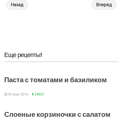
Назад
Вперёд
Еще рецепты!
Паста с томатами и базиликом
09 мая 2016 -
34557
Слоеные корзиночки с салатом