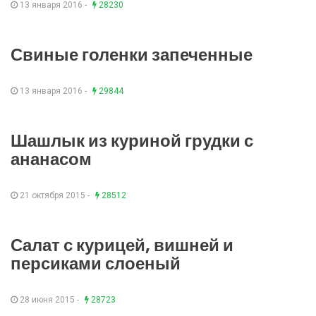
13 января 2016 -
28230
Свиные голенки запеченные
13 января 2016 -
29844
Шашлык из куриной грудки с
ананасом
21 октября 2015 -
28512
Салат с курицей, вишней и
персиками слоеный
28 июня 2015 -
28723