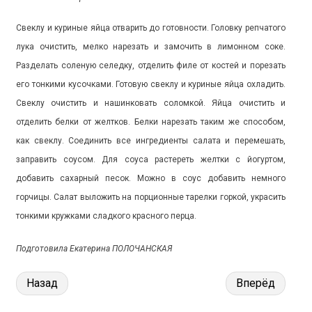
Свеклу и куриные яйца отварить до готовности. Головку репчатого
лука очистить, мелко нарезать и замочить в лимонном соке.
Разделать соленую селедку, отделить филе от костей и порезать
его тонкими кусочками. Готовую свеклу и куриные яйца охладить.
Свеклу очистить и нашинковать соломкой. Яйца очистить и
отделить белки от желтков. Белки нарезать таким же способом,
как свеклу. Соединить все ингредиенты салата и перемешать,
заправить соусом. Для соуса растереть желтки с йогуртом,
добавить сахарный песок. Можно в соус добавить немного
горчицы. Салат выложить на порционные тарелки горкой, украсить
тонкими кружками сладкого красного перца.
Подготовила Екатерина ПОЛОЧАНСКАЯ
Назад
Вперёд