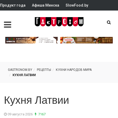
Продукт года
Афиша Минска
SlowFood.by
GASTRONOM.BY
РЕЦЕПТЫ
КУХНИ НАРОДОВ МИРА
КУХНЯ ЛАТВИИ
Кухня Латвии
09 августа 2026
7167