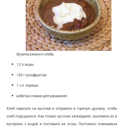
буханка ржаного хлеба;
1,5 л воды;
150 г сухофруктов;
1 ч.л. корицы;
взбитые сливки для украшения.
Хлеб нарезать на кусочки и отправить в горячую духовку, чтобы
хлеб подсушился. Как только кусочки затвердеют, выложить их в
кастрюлю с водой и поставить на огонь. Постоянно помешивая