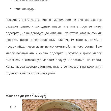
тмин по вкусу.
Прокипятить 1/2 часть пива с тмином. Желтки яиц растереть с
сахаром, развести холодным пивом и влить в горячее пиво,
подогреть, но не доводить до кипения. Суп готов! Готовим гренки:
прогреть творог с растопленным сливочным маслом, влить в
посуду яйца, перемешанные со сметаной, тмином, солью. Всю
массу перемешать и снова подогреть. Готовую сырную массу
выложить в смазанную маслом посуду и поставить на холод.
Когда масса хорошо застынет, нужно ее порезать на кусочки и
подавать вместе с горячим супом.
Майзес зупа (хлебный суп).
1