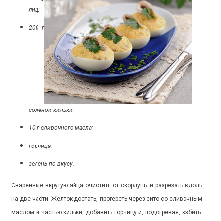
яиц;
200 г
соленой кильки;
10 г сливочного масла;
горчица;
зелень по вкусу.
Сваренные вкрутую яйца очистить от скорлупы и разрезать вдоль
на две части. Желток достать, протереть через сито со сливочным
маслом и частью кильки, добавить горчицу и, подогревая, взбить.