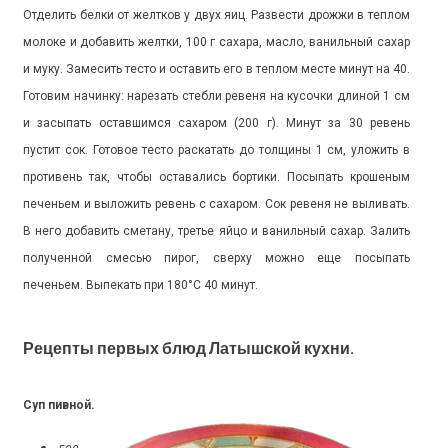
Отделить белки от желтков у двух яиц. Развести дрожжи в теплом
молоке и добавить желтки, 100 г сахара, масло, ванильный сахар
и муку. Замесить тесто и оставить его в теплом месте минут на 40.
Готовим начинку: нарезать стебли ревеня на кусочки длиной 1 см
и засыпать оставшимся сахаром (200 г). Минут за 30 ревень
пустит сок. Готовое тесто раскатать до толщины 1 см, уложить в
противень так, чтобы оставались бортики. Посыпать крошеным
печеньем и выложить ревень с сахаром. Сок ревеня не выливать.
В него добавить сметану, третье яйцо и ванильный сахар. Залить
полученной смесью пирог, сверху можно еще посыпать
печеньем. Выпекать при 180°
C 40
минут.
Рецепты первых блюд Латышской кухни
.
Суп пивной.