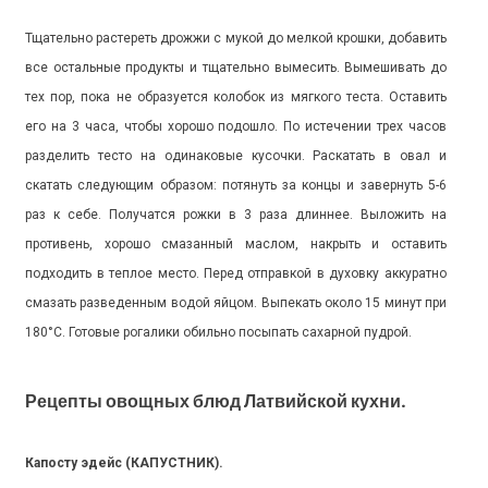
Тщательно растереть дрожжи с мукой до мелкой крошки, добавить
все остальные продукты и тщательно вымесить. Вымешивать до
тех пор, пока не образуется колобок из мягкого теста. Оставить
его на 3 часа, чтобы хорошо подошло. По истечении трех часов
разделить тесто на одинаковые кусочки. Раскатать в овал и
скатать следующим образом: потянуть за концы и завернуть 5-6
раз к себе. Получатся рожки в 3 раза длиннее. Выложить на
противень, хорошо смазанный маслом, накрыть и оставить
подходить в теплое место. Перед отправкой в духовку аккуратно
смазать разведенным водой яйцом. Выпекать около 15 минут при
180°С. Готовые рогалики обильно посыпать сахарной пудрой.
Рецепты овощных блюд Латвийской кухни.
Капосту эдейс (КАПУСТНИК).