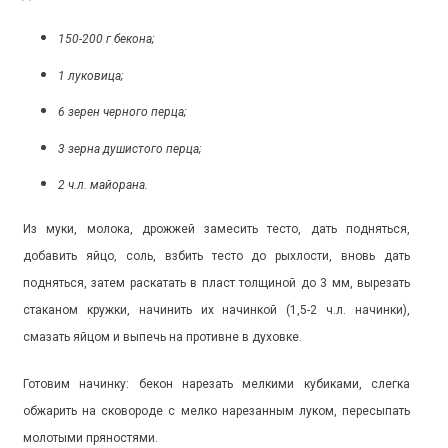
150-200 г бекона;
1 луковица;
6 зерен черного перца;
3 зерна душистого перца;
2 ч.л. майорана.
Из муки, молока, дрожжей замесить тесто, дать подняться,
добавить яйцо, соль, взбить тесто до рыхлости, вновь дать
подняться, затем раскатать в пласт толщиной до 3 мм, вырезать
стаканом кружки, начинить их начинкой (1,5-2 ч.л. начинки),
смазать яйцом и выпечь на противне в духовке.
Готовим начинку: бекон нарезать мелкими кубиками, слегка
обжарить на сковороде с мелко нарезанным луком, пересыпать
молотыми пряностями.