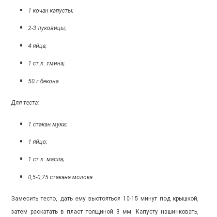
1 кочан капусты;
2-3 луковицы;
4 яйца;
1 ст.л. тмина;
50 г бекона.
Для теста:
1 стакан муки;
1 яйцо;
1 ст.л. масла;
0,5-0,75 стакана молока.
Замесить тесто, дать ему выстояться 10-15 минут под крышкой,
затем раскатать в пласт толщиной 3 мм. Капусту нашинковать,