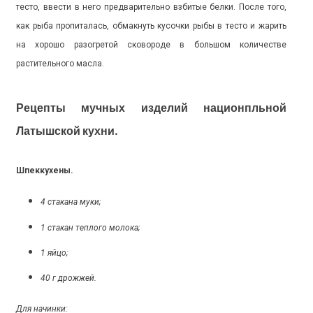
тесто, ввести в него предварительно взбитые белки. После того,
как рыба пропиталась, обмакнуть кусочки рыбы в тесто и жарить
на хорошо разогретой сковороде в большом количестве
растительного масла.
Рецепты мучных изделий национпльной
Латышской кухни.
Шпеккухены.
4 стакана муки;
1 стакан теплого молока;
1 яйцо;
40 г дрожжей.
Для начинки: