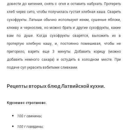
довести до кипения, снять с огня и оставить набухать. Протереть
хлеб через сито, чтобы получилась густая хлебная каша. Сварить
сухофрукты. Латыши обычно используют изюм, сушеные яблоки,
клюкву и чернослив, но можно брать и другие сухофрукты, какие
вам по душе. Когда сухофрукты сварятся, выложить их в
протертую хлебную кашу, и, постоянно помешивая, чтобы не
пригорело, варить еще 3 минуты. Добавить корицу (можно
добавить немного сахара) и остудить в холодном месте. При
подаче суп украсить взбитыми сливками.
Рецепты вторых блюд Латвийской кухни.
Курземес строгановс.
100 г свинины;
100 г говядины;