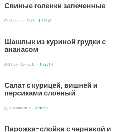
Свиные голенки запеченные
13 января 2016 -
29847
Шашлык из куриной грудки с
ананасом
21 октября 2015 -
28514
Салат с курицей, вишней и
персиками слоеный
28 июня 2015 -
28725
Пирожки-слойки с черникой и