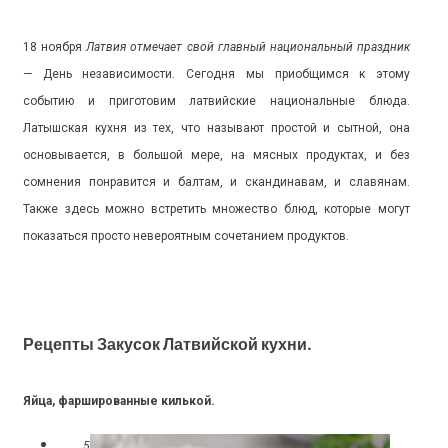
18 ноября
Латвия отмечает свой главный национальный праздник
— День независимости. Сегодня мы приобщимся к этому
событию и приготовим латвийские национальные блюда.
Латышская кухня из тех, что называют простой и сытной, она
основывается, в большой мере, на мясных продуктах, и без
сомнения понравится и балтам, и скандинавам, и славянам.
Также здесь можно встретить множество блюд, которые могут
показаться просто невероятным сочетанием продуктов.
Рецепты Закусок Латвийской кухни.
Яйца, фаршированные килькой.
5