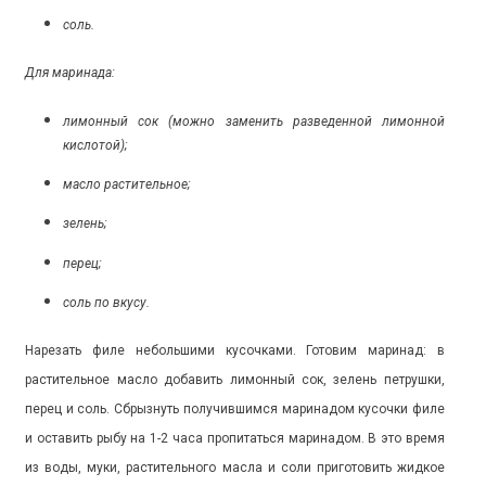
соль.
Для маринада:
лимонный сок (можно заменить разведенной лимонной
кислотой);
масло растительное;
зелень;
перец;
соль по вкусу.
Нарезать филе небольшими кусочками. Готовим маринад: в
растительное масло добавить лимонный сок, зелень петрушки,
перец и соль. Сбрызнуть получившимся маринадом кусочки филе
и оставить рыбу на 1-2 часа пропитаться маринадом. В это время
из воды, муки, растительного масла и соли приготовить жидкое