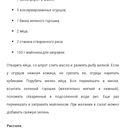
5 консервированных огурцов;
1 банка зеленого горошка;
2 яйца;
2 стакана отваренного риса;
150 г майонеза для заправки.
Отварить яйца, со шпрот слить масло и размять рыбу вилкой. Если
у огурцов нежная кожица, не срезать ее, огурцы нарезать
кубиками. Порубить мелко яйца. Все перемешать в миске,
всыпать зеленый горошек (желательно мягкий и нежный),
положить отваренный в подсоленной воде рис. Еще раз
перемешать и заправить майонезом. При желании в салат можно
добавить свежую зелень.
Рассоле.