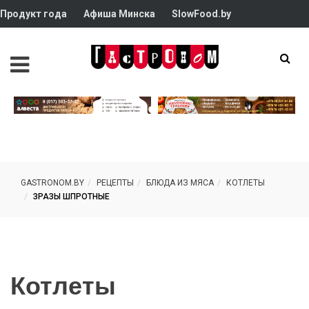
Продукт года
Афиша Минска
SlowFood.by
GASTRONOM.BY
РЕЦЕПТЫ
БЛЮДА ИЗ МЯСА
КОТЛЕТЫ
ЗРАЗЫ ШПРОТНЫЕ
Котлеты