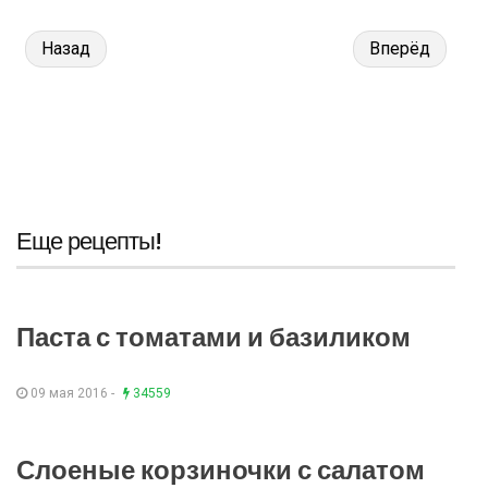
Назад
Вперёд
Еще рецепты!
Паста с томатами и базиликом
09 мая 2016 -
34559
Слоеные корзиночки с салатом