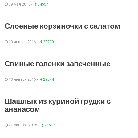
09 мая 2016 -
34557
Слоеные корзиночки с салатом
13 января 2016 -
28230
Свиные голенки запеченные
13 января 2016 -
29844
Шашлык из куриной грудки с
ананасом
21 октября 2015 -
28512