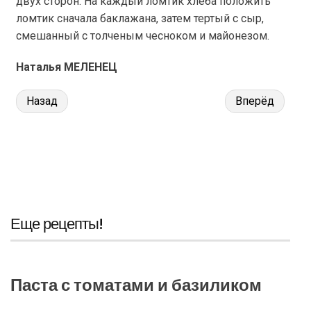
двух сторон. На каждый ломтик хлеба положить
ломтик сначала баклажана, затем тертый с сыр,
смешанный с толченым чесноком и майонезом.
Наталья МЕЛЕНЕЦ
Назад
Вперёд
Еще рецепты!
Паста с томатами и базиликом