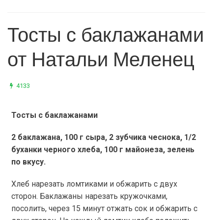
Тосты с баклажанами
от Натальи Меленец
4133
Тосты с баклажанами
2 баклажана,
100 г
сыра, 2 зубчика чеснока, 1/2
буханки черного хлеба,
100 г
майонеза, зелень
по вкусу.
Хлеб нарезать ломтиками и обжарить с двух
сторон. Баклажаны нарезать кружочками,
посолить, через 15 минут отжать сок и обжарить с