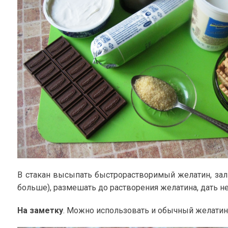
В стакан высыпать быстрорастворимый желатин, зал
больше), размешать до растворения желатина, дать н
На заметку
. Можно использовать и обычный желатин,