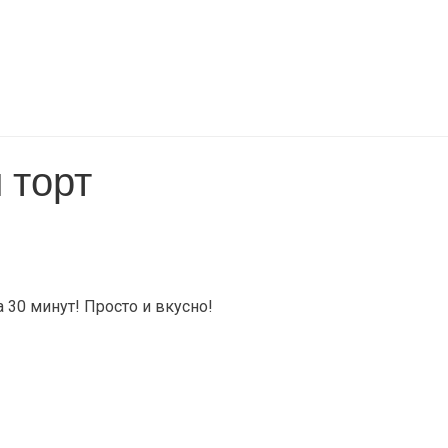
 торт
 30 минут! Просто и вкусно!