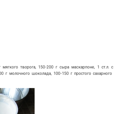
 мягкого творога, 150-200 г сыра маскарпоне, 1 ст.л. 
00 г молочного шоколада, 100-150 г простого сахарного 