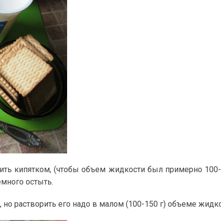
ить кипятком, (чтобы объем жидкости был примерно 100-
емного остыть.
 но растворить его надо в малом (100-150 г) объеме жидко