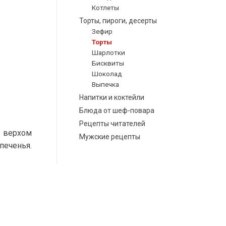
Котлеты
Торты, пироги, десерты
Зефир
Торты
Шарлотки
Бисквиты
Шоколад
Выпечка
Напитки и коктейли
Блюда от шеф-повара
Рецепты читателей
с верхом
Мужские рецепты
печенья.