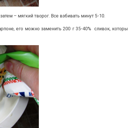
затем – мягкий творог. Все взбивать минут 5-10.
рпоне, его можно заменить 200 г 35-40% сливок, котор