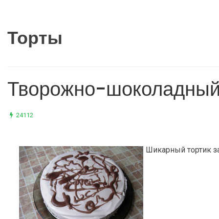
Торты
Творожно-шоколадный
24112
Шикарный тортик за