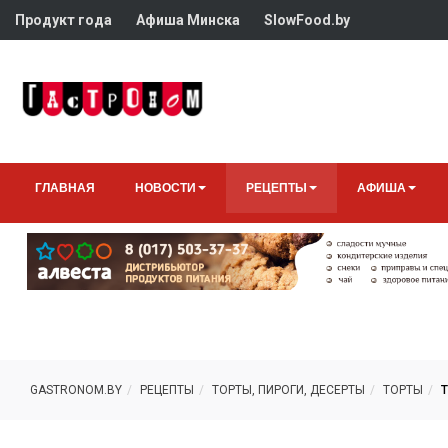
Продукт года
Афиша Минска
SlowFood.by
ГЛАВНАЯ
НОВОСТИ
РЕЦЕПТЫ
АФИША
GASTRONOM.BY
РЕЦЕПТЫ
ТОРТЫ, ПИРОГИ, ДЕСЕРТЫ
ТОРТЫ