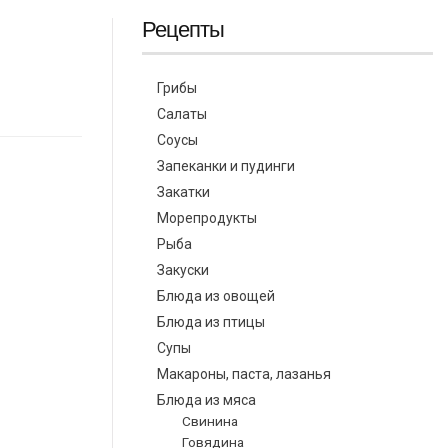
Рецепты
Грибы
Салаты
Соусы
Запеканки и пудинги
Закатки
Морепродукты
Рыба
Закуски
Блюда из овощей
Блюда из птицы
Супы
Макароны, паста, лазанья
Блюда из мяса
Свинина
Говядина