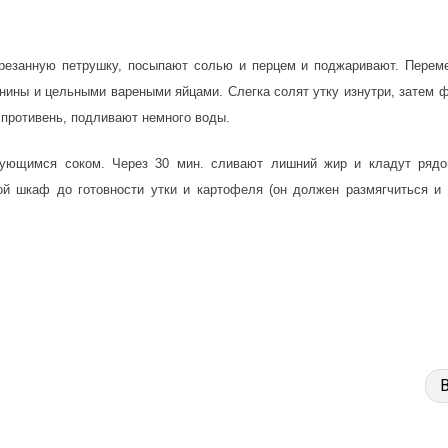
арезанную петрушку, посыпают солью и перцем и поджаривают. Перем
нины и цельными вареными яйцами. Слегка солят утку изнутри, затем
 противень, подливают немного воды.
зующимся соком. Через 30 мин. сливают лишний жир и кладут рядо
 шкаф до готовности утки и картофеля (он должен размягчиться и 