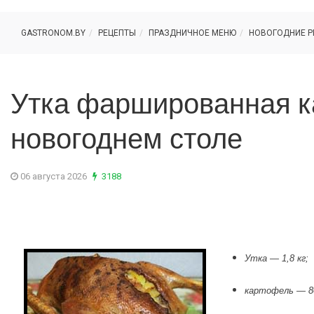
GASTRONOM.BY
РЕЦЕПТЫ
ПРАЗДНИЧНОЕ МЕНЮ
НОВОГОДНИЕ Р
Утка фаршированная к
новогоднем столе
06 августа 2026
3188
Утка — 1,8 кг;
картофель — 80