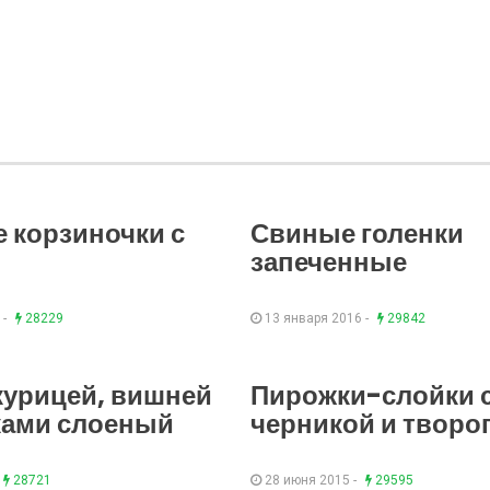
 корзиночки с
Свиные голенки
запеченные
 -
28229
13 января 2016 -
29842
 курицей, вишней
Пирожки-слойки 
ками слоеный
черникой и творо
28721
28 июня 2015 -
29595