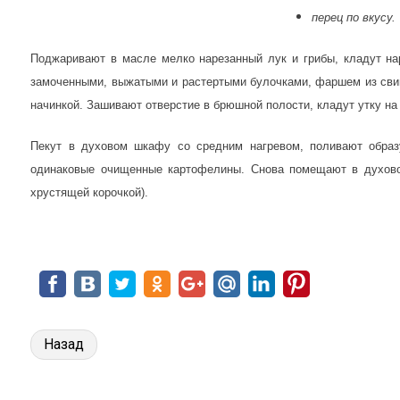
перец по вкусу.
Поджаривают в масле мелко нарезанный лук и грибы, кладут н
замоченными, выжатыми и растертыми булочками, фаршем из сви
начинкой. Зашивают отверстие в брюшной полости, кладут утку на
Пекут в духовом шкафу со средним нагревом, поливают обра
одинаковые очищенные картофелины. Снова помещают в духовой
хрустящей корочкой).
Назад