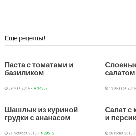
Еще рецепты!
Паста с томатами и
Слоеные
базиликом
салатом
09 мая 2016 -
34557
13 января 2016
Шашлык из куриной
Салат с
грудки с ананасом
и перси
21 октября 2015 -
28512
28 июня 2015 -