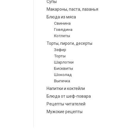
Супы
Макароны, паста, лазанья
Блюда из мяса
Свинина
Говядина
Котлеты
Торты, пироги, десерты
Зефир
Торты
Шарлотки
Бисквиты
Шоколад
Выпечка
Напитки и коктейли
Блюда от шеф-повара
Рецепты читателей
Мужские рецепты