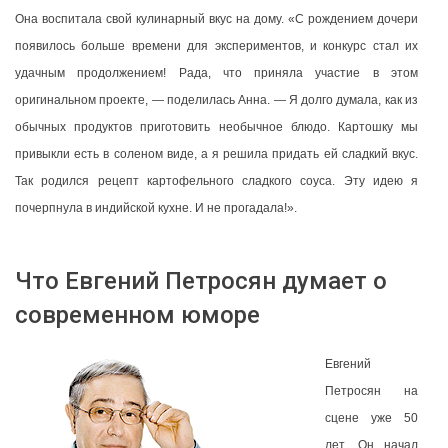
Она воспитала свой кулинарный вкус на дому. «С рождением дочери
появилось больше времени для экспериментов, и конкурс стал их
удачным продолжением! Рада, что приняла участие в этом
оригинальном проекте, — поделилась Анна. — Я долго думала, как из
обычных продуктов приготовить необычное блюдо. Картошку мы
привыкли есть в соленом виде, а я решила придать ей сладкий вкус.
Так родился рецепт картофельного сладкого соуса. Эту идею я
почерпнула в индийской кухне. И не прогадала!».
Что Евгений Петросян думает о
современном юморе
Евгений
Петросян на
сцене уже 50
лет. Он начал