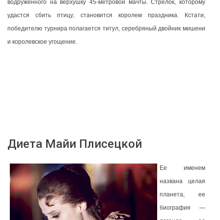
водруженного на верхушку 45-метровой мачты. Стрелок, которому
удастся сбить птицу, становится королем праздника. Кстати,
победителю турнира полагается титул, серебряный двойник мишени
и королевское угощение.
Диета Майи Плисецкой
Ее именем
названа целая
планета, ее
биография —