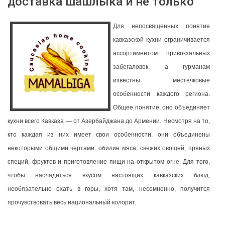
доставка шашлыка и не только
Для непосвященных понятие
кавказской кухни ограничивается
ассортиментом привокзальных
забегаловок, а гурманам
известны местечковые
особенности каждого региона.
Общее понятие, оно объединяет
кухни всего Кавказа — от Азербайджана до Армении. Несмотря на то,
кто каждая из них имеет свои особенности, они объединены
некоторыми общими чертами: обилие мяса, свежих овощей, пряных
специй, фруктов и приготовление пищи на открытом огне. Для того,
чтобы насладиться вкусом настоящих кавказских блюд,
необязательно ехать в горы, хотя там, несомненно, получится
прочувствовать весь национальный колорит.