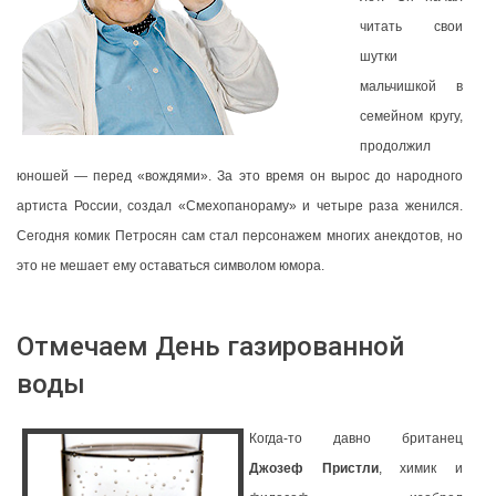
читать свои
шутки
мальчишкой в
семейном кругу,
продолжил
юношей — перед «вождями». За это время он вырос до народного
артиста России, создал «Смехопанораму» и четыре раза женился.
Сегодня комик Петросян сам стал персонажем многих анекдотов, но
это не мешает ему оставаться символом юмора.
Отмечаем День газированной
воды
Когда-то давно британец
Джозеф Пристли
, химик и