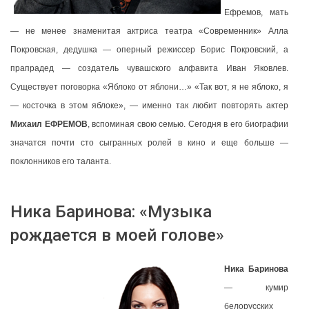
Ефремов, мать
— не менее знаменитая актриса театра «Современник» Алла
Покровская, дедушка — оперный режиссер Борис Покровский, а
прапрадед — создатель чувашского алфавита Иван Яковлев.
Существует поговорка «Яблоко от яблони…» «Так вот, я не яблоко, я
— косточка в этом яблоке», — именно так любит повторять актер
Михаил ЕФРЕМОВ
, вспоминая свою семью. Сегодня в его биографии
значатся почти сто сыгранных ролей в кино и еще больше —
поклонников его таланта.
Ника Баринова: «Музыка
рождается в моей голове»
Ника Баринова
— кумир
белорусских