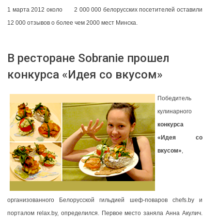
1 марта 2012 около 2 000 000 белорусских посетителей оставили
12 000 отзывов о более чем 2000 мест Минска.
В ресторане Sobranie прошел
конкурса «Идея со вкусом»
Победитель
кулинарного
конкурса
«Идея со
вкусом»
,
организованного Белорусской гильдией шеф-поваров chefs.by и
порталом relax.by, определился. Первое место заняла Анна Акулич.