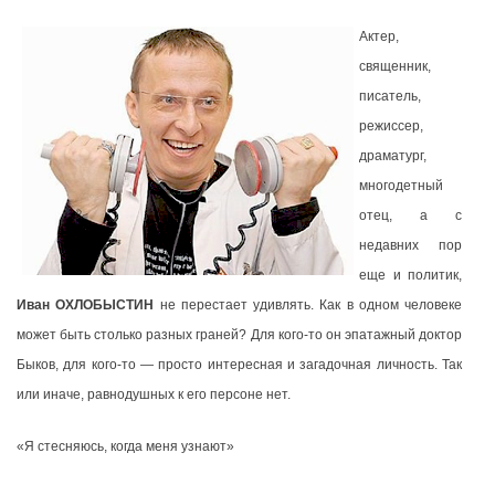
Актер,
священник,
писатель,
режиссер,
драматург,
многодетный
отец, а с
недавних пор
еще и политик,
Иван ОХЛОБЫСТИН
не перестает удивлять. Как в одном человеке
может быть столько разных граней? Для кого-то он эпатажный доктор
Быков, для кого-то — просто интересная и загадочная личность. Так
или иначе, равнодушных к его персоне нет.
«Я стесняюсь, когда меня узнают»