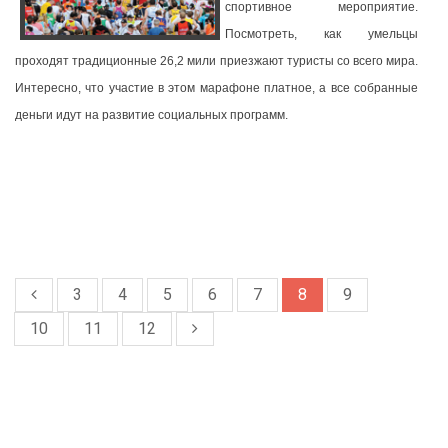
спортивное мероприятие.
Посмотреть, как умельцы
проходят традиционные 26,2 мили приезжают туристы со всего мира.
Интересно, что участие в этом марафоне платное, а все собранные
деньги идут на развитие социальных программ.
3
4
5
6
7
8
9
10
11
12