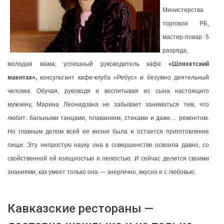
Министерства
торговли РБ,
мастер-повар 5
разряда,
молодая мама, успешный руководитель кафе
«Шляхетский
маентак»,
консультант кафе-клуба «Ребус» и безумно деятельный
человек. Обучая, руководя и воспитывая из сына настоящего
мужчину, Марина Леонидовна не забывает заниматься тем, что
любит: бальными танцами, плаванием, стихами и даже… ремонтом.
Но главным делом всей ее жизни была и остается приготовление
пищи. Эту непростую науку она в совершенстве освоила давно, со
свойственной ей изящностью и легкостью. И сейчас делится своими
знаниями, как умеет только она — энергично, вкусно и с любовью.
Кавказские рестораны —