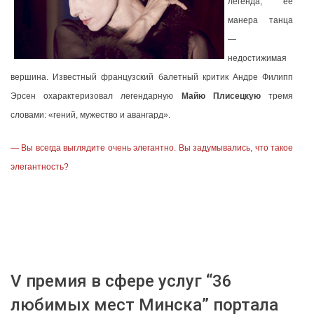
легенда, ее
манера танца
—
недостижимая
вершина. Известный французский балетный критик Андре Филипп
Эрсен охарактеризовал легендарную
Майю Плисецкую
тремя
словами: «гений, мужество и авангард».
— Вы всегда выглядите очень элегантно. Вы задумывались, что такое
элегантность?
V премия в сфере услуг “36
любимых мест Минска” портала