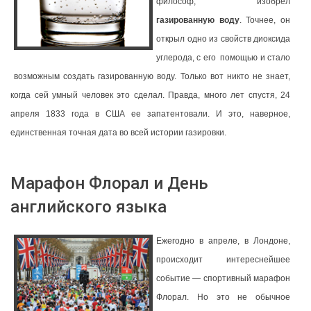
философ, изобрел
газированную воду
. Точнее, он
открыл одно из свойств диоксида
углерода, с его помощью и стало
возможным создать газированную воду. Только вот никто не знает,
когда сей умный человек это сделал. Правда, много лет спустя, 24
апреля 1833 года в США ее запатентовали. И это, наверное,
единственная точная дата во всей истории газировки.
Марафон Флорал и День
английского языка
Ежегодно в апреле, в Лондоне,
происходит интереснейшее
событие — спортивный марафон
Флорал. Но это не обычное