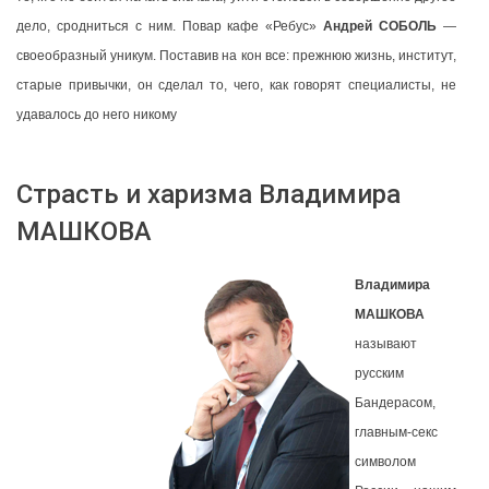
дело, сродниться с ним. Повар кафе «Ребус»
Андрей СОБОЛЬ
—
своеобразный уникум. Поставив на кон все: прежнюю жизнь, институт,
старые привычки, он сделал то, чего, как говорят специалисты, не
удавалось до него никому
Страсть и харизма Владимира
МАШКОВА
Владимира
МАШКОВА
называют
русским
Бандерасом,
главным-секс
символом