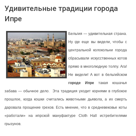
Удивительные традиции города
Ипре
Бельгия — удивительная страна.
Ну где еще вы видели, чтобы с
центральной колокольни города
сбрасывали искусственных котов
прямо в многолюдную толпу. Ага!
Не видели! А вот в бельгийском
городе Ипре
такая кошачья
забава — обычное дело.
Эта традиция уходит корнями в глубокое
прошлое, когда кошки считались животными дьявола, а их смерть
даровала прощение грехов. Есть мнение, что в средневековье коты
«работали» на ипрской мануфактуре Cloth Hall истребителями
грызунов.