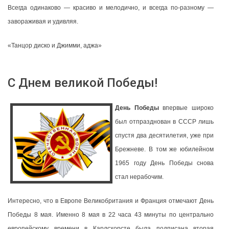
Всегда одинаково — красиво и мелодично, и всегда по-разному —
завораживая и удивляя.
«Танцор диско и Джимми, аджа»
С Днем великой Победы!
День Победы
впервые широко
был отпразднован в СССР лишь
спустя два десятилетия, уже при
Брежневе. В том же юбилейном
1965 году День Победы снова
стал нерабочим.
Интересно, что в Европе Великобритания и Франция отмечают День
Победы 8 мая. Именно 8 мая в 22 часа 43 минуты по центрально
европейскому времени в Карлсхорсте была подписана вторая