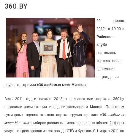
360.BY
20 апреля
2012г. в 19:00 в
Робинсон-
клубе
состоялась
торжественная
церемония
награждения
лауреатов премии
«36 любимых мест Минска»
.
Весь 2011 год и начало 2012-го пользователи портала 360.by
оставляли комментарии и оценки заведениям Минска. По итогам
суммарных оценок отзывов портал вручил премию
«36 любимых
мест Минска»
, выбирав различные места из разных областей сферы
услуг – от ресторанов и театров, до СТО и бутиков
.
С 1 марта 2011 по