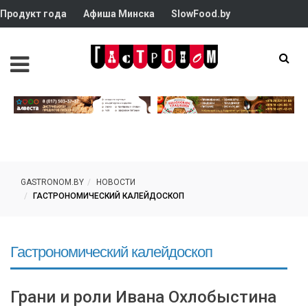
Продукт года
Афиша Минска
SlowFood.by
GASTRONOM.BY
НОВОСТИ
ГАСТРОНОМИЧЕСКИЙ КАЛЕЙДОСКОП
Гастрономический калейдоскоп
Грани и роли Ивана Охлобыстина