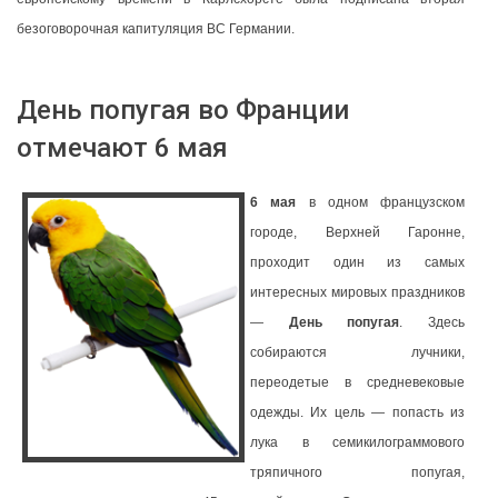
безоговорочная капитуляция ВС Германии.
День попугая во Франции
отмечают 6 мая
6 мая
в одном французском
городе, Верхней Гаронне,
проходит один из самых
интересных мировых праздников
—
День попугая
. Здесь
собираются лучники,
переодетые в средневековые
одежды. Их цель — попасть из
лука в семикилограммового
тряпичного попугая,