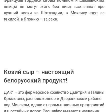
Французы гордятся своим коньком и шампанским,
немцы не могут жить без пива, все знают про
лучший виски из Шотландии, в Мексику едут за
текилой, в Японию – за саке.
Козий сыр – настоящий
белорусский продукт!
ДАК" – это фермерское хозяйство Дмитрия и Галины
Крыловых, расположенное в Дзержинском районе
под Минском, вдали от промышленных предприятий
и шоссейных дорог. Расшифровывается название