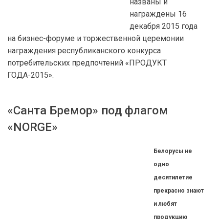
названы и
награждены 16
декабря 2015 года
на бизнес-форуме и торжественной церемонии
награждения республиканского конкурса
потребительских предпочтений «ПРОДУКТ
ГОДА-2015».
«Санта Бремор» под флагом
«NORGE»
Белорусы не
одно
десятилетие
прекрасно знают
и любят
продукцию