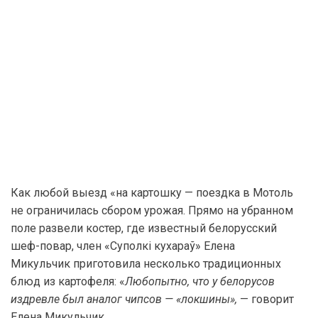
Как любой выезд «на картошку — поездка в Мотоль
не ограничилась сбором урожая. Прямо на убранном
поле развели костер, где известный белорусский
шеф-повар, член «Суполкi кухараў» Елена
Микульчик приготовила несколько традиционных
блюд из картофеля: «
Любопытно, что у белорусов
издревле был аналог чипсов — «локшины»,
— говорит
Елена Микульчик.