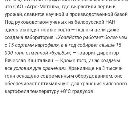
что ОАО «Агро
-
Мотоль», где вырастили первый
урожай, славится научной и производственной базой.
Под руководством ученых из белорусской НАН
здесь выводят новые сорта — под эти цели даже
создана лаборатория. «
Хозяйство работает более чем
с 15 сортами картофеля, а в год собирает свыше 15
000 тонн отменной «бульбы»,
— говорит директор
Вячеслав Каштальян. — К
роме того, у нас созданы
все условия для хранения»
. Хранилище на 3 тысячи
тонн оснащено современным оборудованием, оно
обеспечивает оптимальную для хранения чипсового
картофеля температуру +8
°
С градусов.