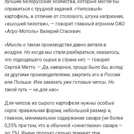
лучшие белорусские хозяйства, которые могли бы
справиться с трудной задачей. «Чипсовый»
картофель, в отличие от столового, штука капризная,
«высший пилотаж», — говорит главный агроном ОАО
«Агро-Мотоль» Валерий Стасевич.
«Мысль о таком производстве давно витала в
воздухе. Но когда мы стали разбираться, оказалось,
что подходящего сырья в стране нет,
— говорит
Сергей Метто. —
Да, наверное, проще было бы, вслед
за другими производителями, закупить его в России
или Польше. Или заказать уже готовые чипсы. Но
такой путь — не для нас».
Для чипсов из сырого картофеля нужны особые
сорта: правильная форма, небольшой размер и,
главное, минимальное содержание сахара (не более
0,25% при том, что в обычной «синеглазке» сахара —
до 1%). Иначе продукт сильно темнеет при