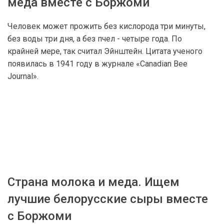
меда вместе с Боржоми
Человек может прожить без кислорода три минуты,
без воды три дня, а без пчел - четыре года. По
крайней мере, так считал Эйнштейн. Цитата ученого
появилась в 1941 году в журнале «Canadian Bee
Journal».
Страна молока и меда. Ищем
лучшие белорусские сыры вместе
с Боржоми