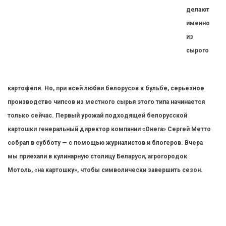
делают
именно
из
сырого
картофеля. Но, при всей любви белорусов к бульбе, серьезное
производство чипсов из местного сырья этого типа начинается
только сейчас. Первый урожай подходящей белорусской
картошки генеральный директор компании «Онега» Сергей Метто
собрал в субботу — с помощью журналистов и блогеров. Вчера
мы приехали в кулинарную столицу Беларуси, агрогородок
Мотоль, «на картошку», чтобы символически завершить сезон.